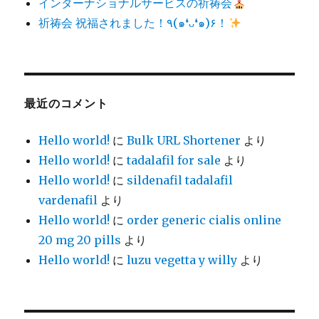
インターナショナルサービスの祈祷会
祈祷会 祝福されました！٩(๑❛ᴗ❛๑)۶！
最近のコメント
Hello world!
に
Bulk URL Shortener
より
Hello world!
に
tadalafil for sale
より
Hello world!
に
sildenafil tadalafil
vardenafil
より
Hello world!
に
order generic cialis online
20 mg 20 pills
より
Hello world!
に
luzu vegetta y willy
より