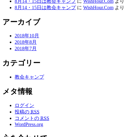
8月14・15日は教会キャンプ
に
WishHour.Com
より
8月14・15日は教会キャンプ
に
WishHour.Com
より
アーカイブ
2018年10月
2018年8月
2018年7月
カテゴリー
教会キャンプ
メタ情報
ログイン
投稿の
RSS
コメントの
RSS
WordPress.org