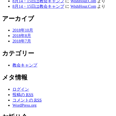
8月14・15日は教会キャンプ
に
WishHour.Com
より
8月14・15日は教会キャンプ
に
WishHour.Com
より
アーカイブ
2018年10月
2018年8月
2018年7月
カテゴリー
教会キャンプ
メタ情報
ログイン
投稿の
RSS
コメントの
RSS
WordPress.org