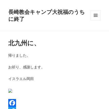
長崎教会キャンプ大祝福のうち
に終了
メニュ
ーとウ
ィジェ
ット
北九州に、
帰りました。
お祈り、感謝します。
イスラエル岡田