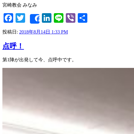
宮崎教会 みなみ
Facebook
Twitter
LinkedIn
Line
Viber
共
Share
有
投稿日:
2018年8月14日 1:33 PM
点呼！
第1陣が出発して今、点呼中です。