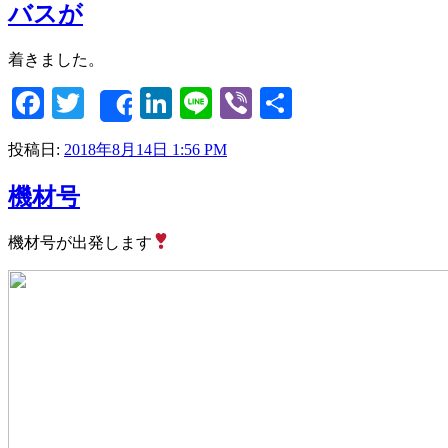
バスが
着きました。
Facebook
Twitter
LinkedIn
Line
Viber
共
Share
有
投稿日:
2018年8月14日 1:56 PM
機材号
機材号が出発します