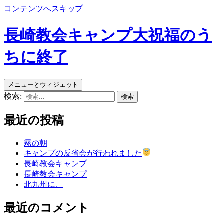
コンテンツへスキップ
長崎教会キャンプ大祝福のう
ちに終了
メニューとウィジェット
検索:
最近の投稿
霧の朝
キャンプの反省会が行われました
長崎教会キャンプ
長崎教会キャンプ
北九州に、
最近のコメント