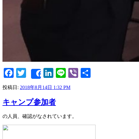
Facebook
Twitter
LinkedIn
Line
Viber
共
Share
有
投稿日:
2018年8月14日 1:32 PM
キャンプ参加者
の人員、確認がなされています。