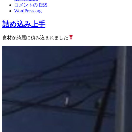
コメントの
RSS
WordPress.org
詰め込み上手
食材が綺麗に積み込まれました