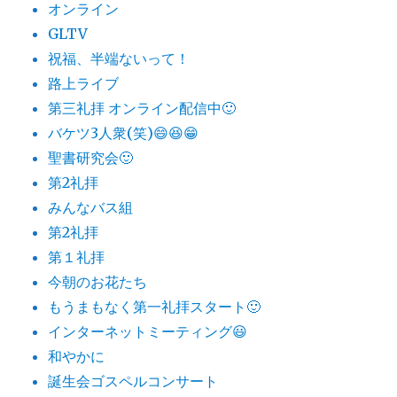
オンライン
GLTV
祝福、半端ないって！
路上ライブ
第三礼拝 オンライン配信中🙂
バケツ3人衆(笑)😄😆😁
聖書研究会🙂
第2礼拝
みんなバス組
第2礼拝
第１礼拝
今朝のお花たち
もうまもなく第一礼拝スタート🙂
インターネットミーティング😃
和やかに
誕生会ゴスペルコンサート