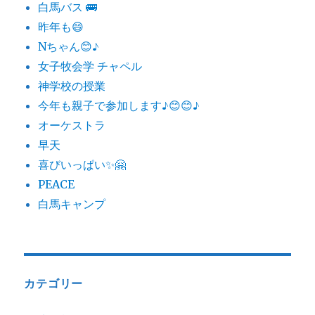
白馬バス 🚌
昨年も😄
Nちゃん😊♪
女子牧会学 チャペル
神学校の授業
今年も親子で参加します♪😊😊♪
オーケストラ
早天
喜びいっぱい✨🤗
PEACE
白馬キャンプ
カテゴリー