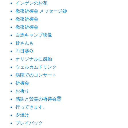
インゲンのお花
徹夜祈祷会 メッセージ😃
徹夜祈祷会
徹夜祈祷会
白馬キャンプ映像
皆さんも
向日葵🌻
オリジナルに感動
ウェルカムドリンク
病院でのコンサート
祈祷会
お祈り
感謝と賛美の祈祷会😇
行ってきます。
夕焼け
プレイバック