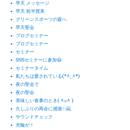
早天 メッセージ
早天 前半賛美
グリーンスポーツの森へ
早天聖会
ブログセミナー
ブログセミナー
セミナー
SNSセミナーに参加😃
セミナータイム
私たちは愛されている(*^_^*)
夜の聖会で
夜の聖会
美味しい食事のとき( ^ω^ )
久しぶりの再会に感激✨🤗
サウンドチェック
光輪が！