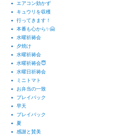
エアコン効かず
キュウリを収穫
行ってきます！
本番も心から✨🤗
水曜祈祷会
夕焼け
水曜祈祷会
水曜祈祷会😇
水曜日祈祷会
ミニトマト
お弁当の一致
プレイバック
早天
プレイバック
夏
感謝と賛美