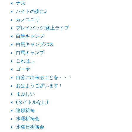
ナス
バイトの後に♪
カノコユリ
プレイバック:路上ライブ
白馬キャンプ
白馬キャンプバス
白馬キャンプ
これは….
ゴーヤ
自分に出来ることを・・・
おはようございます！
まぶしい
(タイトルなし)
連鎖祈祷
水曜祈祷会
水曜日祈祷会