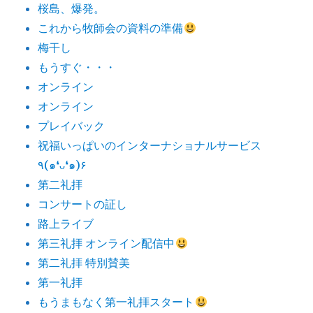
桜島、爆発。
これから牧師会の資料の準備
梅干し
もうすぐ・・・
オンライン
オンライン
プレイバック
祝福いっぱいのインターナショナルサービス
٩(๑❛ᴗ❛๑)۶
第二礼拝
コンサートの証し
路上ライブ
第三礼拝 オンライン配信中
第二礼拝 特別賛美
第一礼拝
もうまもなく第一礼拝スタート