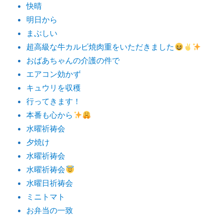
快晴
明日から
まぶしい
超高級な牛カルビ焼肉重をいただきました
おばあちゃんの介護の件で
エアコン効かず
キュウリを収穫
行ってきます！
本番も心から
水曜祈祷会
夕焼け
水曜祈祷会
水曜祈祷会
水曜日祈祷会
ミニトマト
お弁当の一致