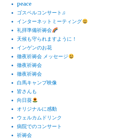
peace
ゴスペルコンサート♫
インターネットミーティング
礼拝準備祈祷会
天候も守られますように！
インゲンのお花
徹夜祈祷会 メッセージ
徹夜祈祷会
徹夜祈祷会
白馬キャンプ映像
皆さんも
向日葵
オリジナルに感動
ウェルカムドリンク
病院でのコンサート
祈祷会