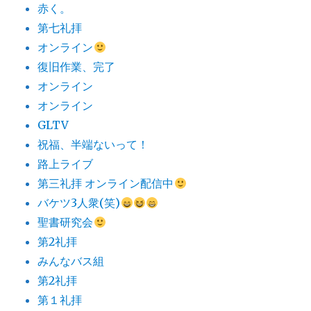
赤く。
第七礼拝
オンライン
復旧作業、完了
オンライン
オンライン
GLTV
祝福、半端ないって！
路上ライブ
第三礼拝 オンライン配信中
バケツ3人衆(笑)
聖書研究会
第2礼拝
みんなバス組
第2礼拝
第１礼拝