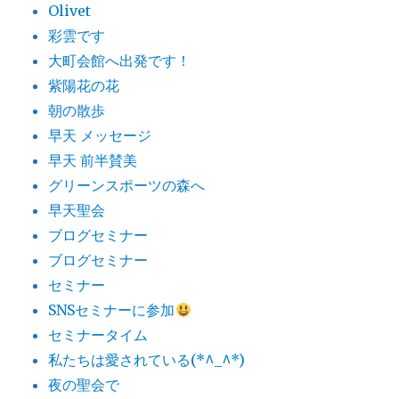
Olivet
彩雲です
大町会館へ出発です！
紫陽花の花
朝の散歩
早天 メッセージ
早天 前半賛美
グリーンスポーツの森へ
早天聖会
ブログセミナー
ブログセミナー
セミナー
SNSセミナーに参加
セミナータイム
私たちは愛されている(*^_^*)
夜の聖会で