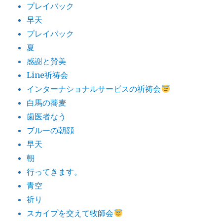
プレイバック
早天
プレイバック
夏
感謝と賛美
Line祈祷会
インターナショナルサービスの祈祷会
白馬の蕎麦
歯医者なう
ブルーの朝顔
早天
朝
行ってきます。
青空
祈り
スカイプを交えて牧師会