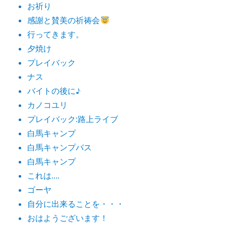
お祈り
感謝と賛美の祈祷会
行ってきます。
夕焼け
プレイバック
ナス
バイトの後に♪
カノコユリ
プレイバック:路上ライブ
白馬キャンプ
白馬キャンプバス
白馬キャンプ
これは….
ゴーヤ
自分に出来ることを・・・
おはようございます！