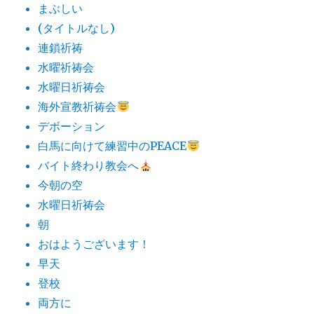
まぶしい
(タイトルなし)
連鎖祈祷
水曜祈祷会
水曜日祈祷会
海外宣教祈祷会
デボーション
白馬に向けて練習中のPEACE
バイト終わり教会へ
今朝の空
水曜日祈祷会
朝
おはようございます！
早天
登校
両方に