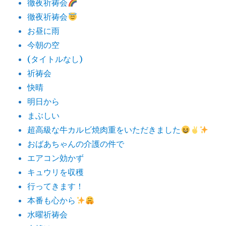
徹夜祈祷会
徹夜祈祷会
お昼に雨
今朝の空
(タイトルなし)
祈祷会
快晴
明日から
まぶしい
超高級な牛カルビ焼肉重をいただきました
おばあちゃんの介護の件で
エアコン効かず
キュウリを収穫
行ってきます！
本番も心から
水曜祈祷会