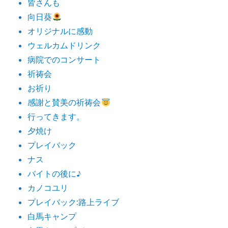
皆さんも
向日葵
オリジナルに感動
ウェルカムドリンク
病院でのコンサート
祈祷会
お祈り
感謝と賛美の祈祷会
行ってきます。
夕焼け
プレイバック
ナス
バイトの後に♪
カノコユリ
プレイバック:路上ライブ
白馬キャンプ