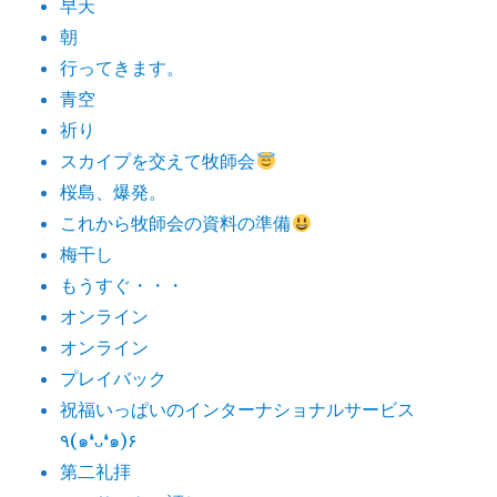
早天
朝
行ってきます。
青空
祈り
スカイプを交えて牧師会
桜島、爆発。
これから牧師会の資料の準備
梅干し
もうすぐ・・・
オンライン
オンライン
プレイバック
祝福いっぱいのインターナショナルサービス
٩(๑❛ᴗ❛๑)۶
第二礼拝