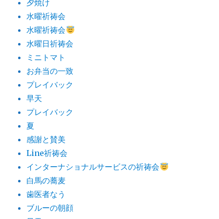
夕焼け
水曜祈祷会
水曜祈祷会
水曜日祈祷会
ミニトマト
お弁当の一致
プレイバック
早天
プレイバック
夏
感謝と賛美
Line祈祷会
インターナショナルサービスの祈祷会
白馬の蕎麦
歯医者なう
ブルーの朝顔