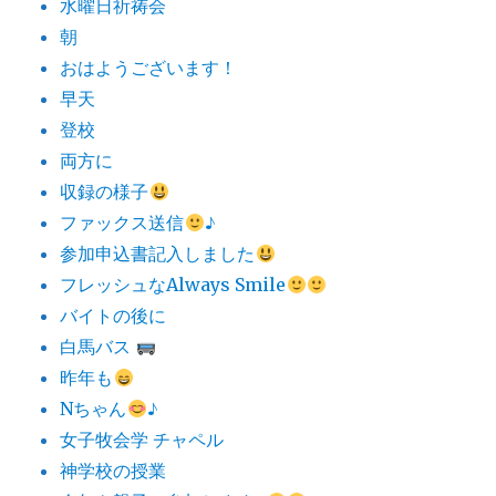
水曜日祈祷会
朝
おはようございます！
早天
登校
両方に
収録の様子
ファックス送信
♪
参加申込書記入しました
フレッシュなAlways Smile
バイトの後に
白馬バス
昨年も
Nちゃん
♪
女子牧会学 チャペル
神学校の授業