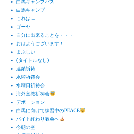
白馬キャンプバス
白馬キャンプ
これは….
ゴーヤ
自分に出来ることを・・・
おはようございます！
まぶしい
(タイトルなし)
連鎖祈祷
水曜祈祷会
水曜日祈祷会
海外宣教祈祷会
デボーション
白馬に向けて練習中のPEACE
バイト終わり教会へ
今朝の空