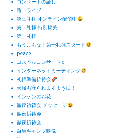
コンサートの証し
路上ライブ
第三礼拝 オンライン配信中
第二礼拝 特別賛美
第一礼拝
もうまもなく第一礼拝スタート
peace
ゴスペルコンサート♫
インターネットミーティング
礼拝準備祈祷会
天候も守られますように！
インゲンのお花
徹夜祈祷会 メッセージ
徹夜祈祷会
徹夜祈祷会
白馬キャンプ映像