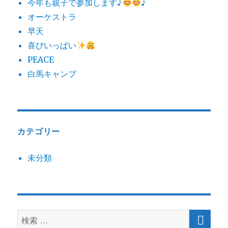
今年も親子で参加します♪
♪
オーケストラ
早天
喜びいっぱい
PEACE
白馬キャンプ
カテゴリー
未分類
検
検
索