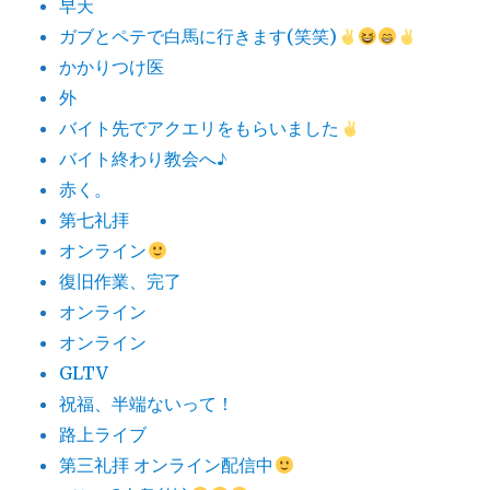
早天
ガブとペテで白馬に行きます(笑笑)
かかりつけ医
外
バイト先でアクエリをもらいました
バイト終わり教会へ♪
赤く。
第七礼拝
オンライン
復旧作業、完了
オンライン
オンライン
GLTV
祝福、半端ないって！
路上ライブ
第三礼拝 オンライン配信中