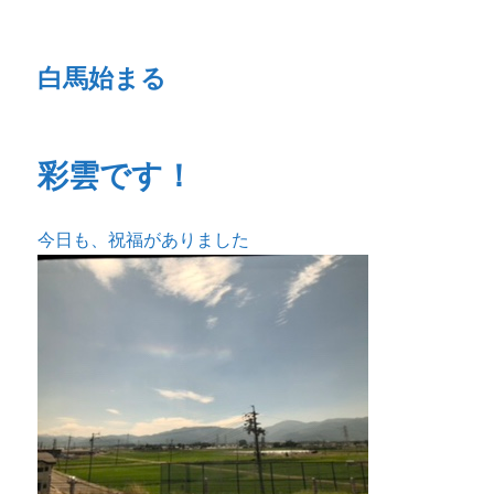
白馬始まる
彩雲です！
今日も、祝福がありました