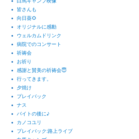
白馬キャンプ映像
皆さんも
向日葵🌻
オリジナルに感動
ウェルカムドリンク
病院でのコンサート
祈祷会
お祈り
感謝と賛美の祈祷会😇
行ってきます。
夕焼け
プレイバック
ナス
バイトの後に♪
カノコユリ
プレイバック:路上ライブ