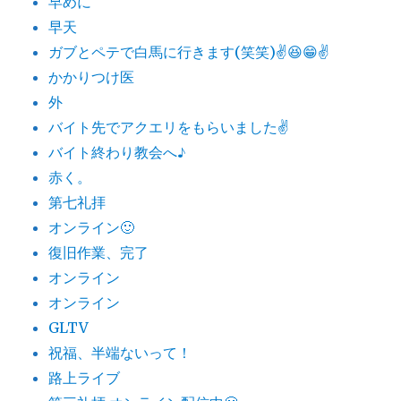
早めに
早天
ガブとペテで白馬に行きます(笑笑)✌️😆😁✌️
かかりつけ医
外
バイト先でアクエリをもらいました✌️
バイト終わり教会へ♪
赤く。
第七礼拝
オンライン🙂
復旧作業、完了
オンライン
オンライン
GLTV
祝福、半端ないって！
路上ライブ