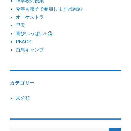
神学校の授業
今年も親子で参加します♪😊😊♪
オーケストラ
早天
喜びいっぱい✨🤗
PEACE
白馬キャンプ
カテゴリー
未分類
検