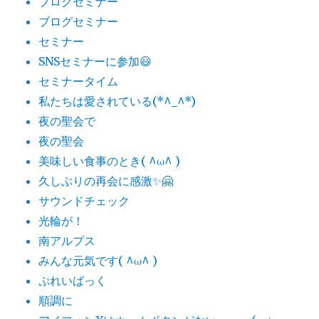
ブログセミナー
ブログセミナー
セミナー
SNSセミナーに参加😃
セミナータイム
私たちは愛されている(*^_^*)
夜の聖会で
夜の聖会
美味しい食事のとき( ^ω^ )
久しぶりの再会に感激✨🤗
サウンドチェック
光輪が！
南アルプス
みんな元気です( ^ω^ )
ぷれいばっく
順調に