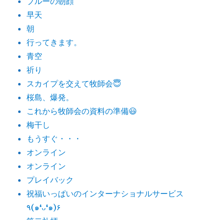
ブルーの朝顔
早天
朝
行ってきます。
青空
祈り
スカイプを交えて牧師会😇
桜島、爆発。
これから牧師会の資料の準備😃
梅干し
もうすぐ・・・
オンライン
オンライン
プレイバック
祝福いっぱいのインターナショナルサービス
٩(๑❛ᴗ❛๑)۶