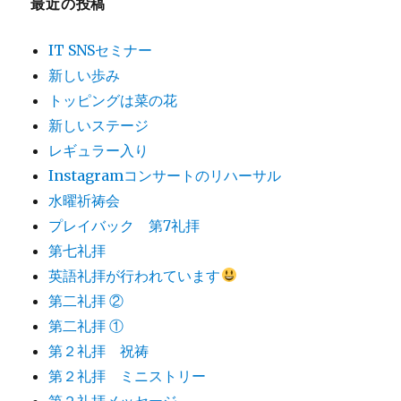
最近の投稿
IT SNSセミナー
新しい歩み
トッピングは菜の花
新しいステージ
レギュラー入り
Instagramコンサートのリハーサル
水曜祈祷会
プレイバック 第7礼拝
第七礼拝
英語礼拝が行われています
第二礼拝 ②
第二礼拝 ①
第２礼拝 祝祷
第２礼拝 ミニストリー
第２礼拝メッセージ