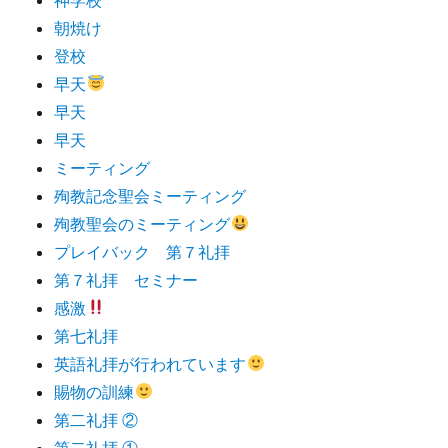
朝焼け
登校
早天
早天
早天
ミーティング
殉教記念聖会ミーティング
殉教聖会のミーティング
プレイバック 第７礼拝
第７礼拝 セミナー
感激
第七礼拝
英語礼拝が行われています
賜物の訓練
第二礼拝 ②
第二礼拝 ①