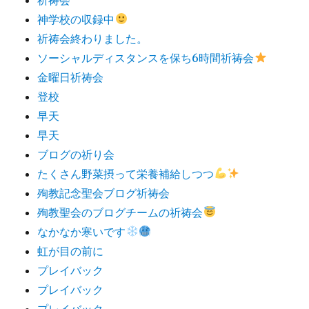
神学校の収録中
祈祷会終わりました。
ソーシャルディスタンスを保ち6時間祈祷会
金曜日祈祷会
登校
早天
早天
ブログの祈り会
たくさん野菜摂って栄養補給しつつ
殉教記念聖会ブログ祈祷会
殉教聖会のブログチームの祈祷会
なかなか寒いです
虹が目の前に
プレイバック
プレイバック
プレイバック