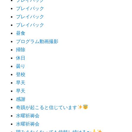
プレイバック
プレイバック
プレイバック
昼食
プログラム動画撮影
掃除
休日
曇り
登校
早天
早天
感謝
奇蹟が起こると信じています
水曜祈祷会
水曜祈祷会
望みえなくなっても信頼し続ける〜