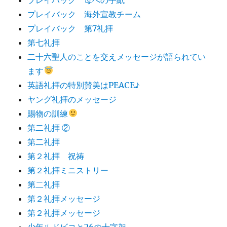
プレイバック 海外宣教チーム
プレイバック 第7礼拝
第七礼拝
二十六聖人のことを交えメッセージが語られてい
ます
英語礼拝の特別賛美はPEACE♪
ヤング礼拝のメッセージ
賜物の訓練
第二礼拝 ②
第二礼拝
第２礼拝 祝祷
第２礼拝ミニストリー
第二礼拝
第２礼拝メッセージ
第２礼拝メッセージ
少年ルドビコと26の十字架