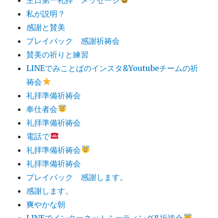
私が説明？
感謝と賛美
プレイバック 感謝祈祷会
賛美の祈りと練習
LINEでみことばのインスタ&Youtubeチームの祈
祷会
礼拝準備祈祷会
奉仕者会
礼拝準備祈祷会
電話で
礼拝準備祈祷会
礼拝準備祈祷会
プレイバック 感謝します。
感謝します。
爽やかな朝
LINEでインターネットミーティング&祈祷会