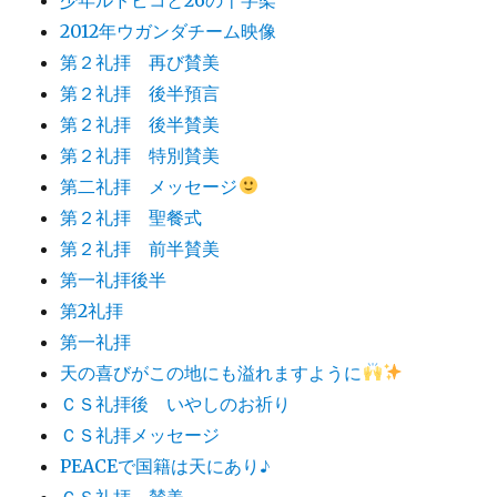
2012年ウガンダチーム映像
第２礼拝 再び賛美
第２礼拝 後半預言
第２礼拝 後半賛美
第２礼拝 特別賛美
第二礼拝 メッセージ
第２礼拝 聖餐式
第２礼拝 前半賛美
第一礼拝後半
第2礼拝
第一礼拝
天の喜びがこの地にも溢れますように
ＣＳ礼拝後 いやしのお祈り
ＣＳ礼拝メッセージ
PEACEで国籍は天にあり♪
ＣＳ礼拝 賛美