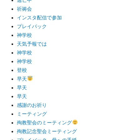
祈祷会
インスタ配信で参加
プレイバック
神学校
天気予報では
神学校
神学校
登校
早天
早天
早天
感謝のお祈り
ミーティング
殉教聖会のミーティング
殉教記念聖会ミーティング
プレイバック 母への手紙