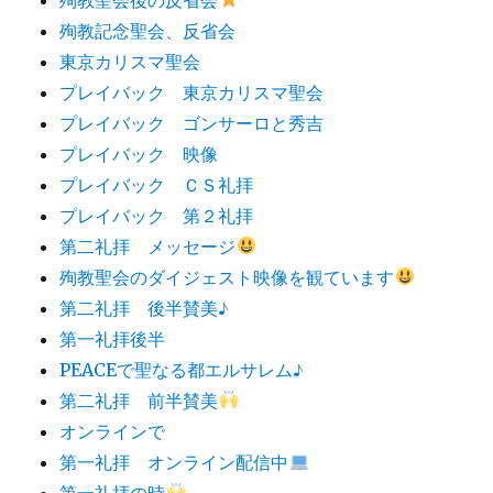
殉教記念聖会、反省会
東京カリスマ聖会
プレイバック 東京カリスマ聖会
プレイバック ゴンサーロと秀吉
プレイバック 映像
プレイバック ＣＳ礼拝
プレイバック 第２礼拝
第二礼拝 メッセージ
殉教聖会のダイジェスト映像を観ています
第二礼拝 後半賛美♪
第一礼拝後半
PEACEで聖なる都エルサレム♪
第二礼拝 前半賛美
オンラインで
第一礼拝 オンライン配信中
第一礼拝の時