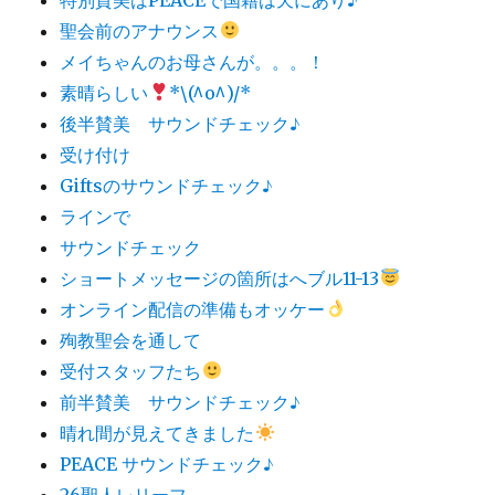
聖会前のアナウンス
メイちゃんのお母さんが。。。！
素晴らしい
*\(^o^)/*
後半賛美 サウンドチェック♪
受け付け
Giftsのサウンドチェック♪
ラインで
サウンドチェック
ショートメッセージの箇所はへブル11-13
オンライン配信の準備もオッケー
殉教聖会を通して
受付スタッフたち
前半賛美 サウンドチェック♪
晴れ間が見えてきました
PEACE サウンドチェック♪
26聖人レリーフ