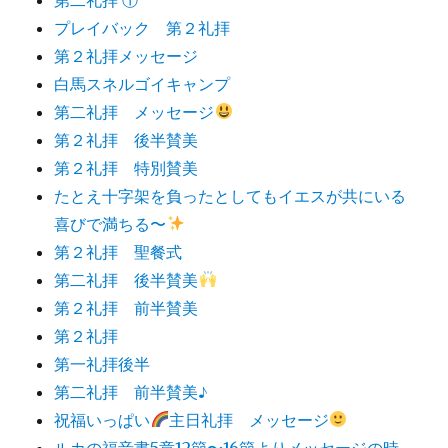
プレイバック 第２礼拝
第２礼拝メッセージ
白馬スネルゴイキャンプ
第二礼拝 メッセージ
第２礼拝 後半賛美
第２礼拝 特別賛美
たとえ十字架を負ったとしてもイエスが共にいる
喜びで満ちる〜
第２礼拝 聖餐式
第二礼拝 後半賛美
第２礼拝 前半賛美
第２礼拝
第一礼拝後半
第二礼拝 前半賛美♪
祝福いっぱい
主日礼拝 メッセージ
ルカの福音書5章12節〜16節よりメッセージの時