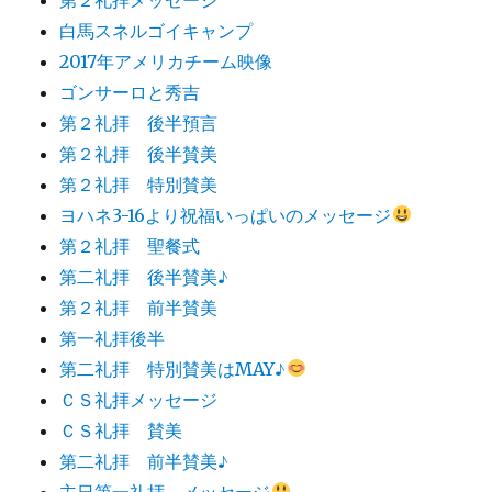
白馬スネルゴイキャンプ
2017年アメリカチーム映像
ゴンサーロと秀吉
第２礼拝 後半預言
第２礼拝 後半賛美
第２礼拝 特別賛美
ヨハネ3-16より祝福いっぱいのメッセージ
第２礼拝 聖餐式
第二礼拝 後半賛美♪
第２礼拝 前半賛美
第一礼拝後半
第二礼拝 特別賛美はMAY♪
ＣＳ礼拝メッセージ
ＣＳ礼拝 賛美
第二礼拝 前半賛美♪
主日第一礼拝 メッセージ