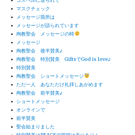
マスクチェック
メッセージ箇所は
メッセージが語られています
殉教聖会 メッセージの時
メッセージ
殉教聖会 後半賛美♪
殉教聖会 特別賛美 GiftsでGod is love♪
特別賛美
殉教聖会 ショートメッセージ
ただ一人 あなただけ礼拝しあがめます
殉教聖会 前半賛美♪
ショートメッセージ
オンラインで
前半賛美
聖会始まりました
特別賛美はPEACEで国籍は天にあり♪