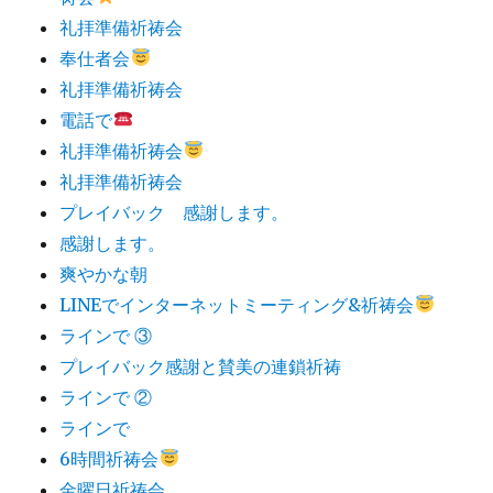
礼拝準備祈祷会
奉仕者会
礼拝準備祈祷会
電話で
礼拝準備祈祷会
礼拝準備祈祷会
プレイバック 感謝します。
感謝します。
爽やかな朝
LINEでインターネットミーティング&祈祷会
ラインで ③
プレイバック感謝と賛美の連鎖祈祷
ラインで ②
ラインで
6時間祈祷会
金曜日祈祷会