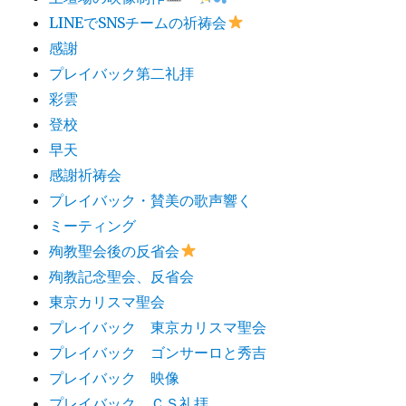
LINEでSNSチームの祈祷会
感謝
プレイバック第二礼拝
彩雲
登校
早天
感謝祈祷会
プレイバック・賛美の歌声響く
ミーティング
殉教聖会後の反省会
殉教記念聖会、反省会
東京カリスマ聖会
プレイバック 東京カリスマ聖会
プレイバック ゴンサーロと秀吉
プレイバック 映像
プレイバック ＣＳ礼拝