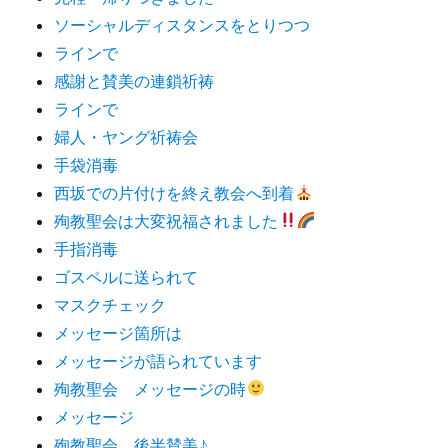
ソーシャルディスタンスをとりつつ
ラインで
感謝と賛美の連鎖祈祷
ラインで
婦人・ヤング祈祷会
手袋消毒
西坂での片付けを終え教会へ到着
殉教聖会は大変祝福されました
手指消毒
ゴスペルに送られて
マスクチェック
メッセージ箇所は
メッセージが語られています
殉教聖会 メッセージの時
メッセージ
殉教聖会 後半賛美♪