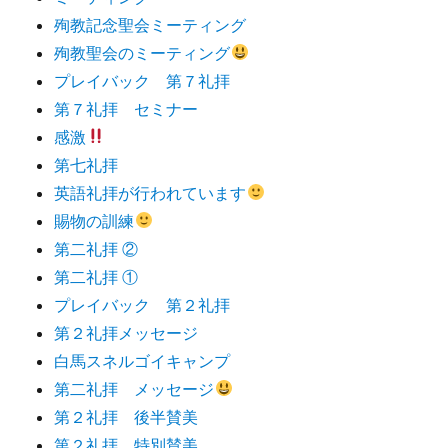
殉教記念聖会ミーティング
殉教聖会のミーティング
プレイバック 第７礼拝
第７礼拝 セミナー
感激
第七礼拝
英語礼拝が行われています
賜物の訓練
第二礼拝 ②
第二礼拝 ①
プレイバック 第２礼拝
第２礼拝メッセージ
白馬スネルゴイキャンプ
第二礼拝 メッセージ
第２礼拝 後半賛美
第２礼拝 特別賛美