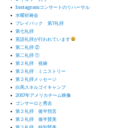
Instagramコンサートのリハーサル
水曜祈祷会
プレイバック 第7礼拝
第七礼拝
英語礼拝が行われています
第二礼拝 ②
第二礼拝 ①
第２礼拝 祝祷
第２礼拝 ミニストリー
第２礼拝メッセージ
白馬スネルゴイキャンプ
2017年アメリカチーム映像
ゴンサーロと秀吉
第２礼拝 後半預言
第２礼拝 後半賛美
第２礼拝 特別賛美