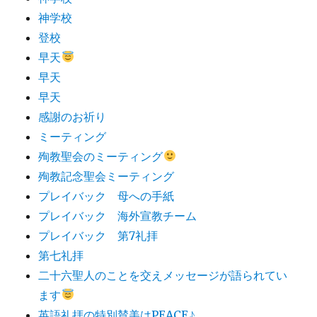
神学校
登校
早天
早天
早天
感謝のお祈り
ミーティング
殉教聖会のミーティング
殉教記念聖会ミーティング
プレイバック 母への手紙
プレイバック 海外宣教チーム
プレイバック 第7礼拝
第七礼拝
二十六聖人のことを交えメッセージが語られてい
ます
英語礼拝の特別賛美はPEACE♪