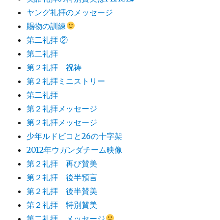
ヤング礼拝のメッセージ
賜物の訓練
第二礼拝 ②
第二礼拝
第２礼拝 祝祷
第２礼拝ミニストリー
第二礼拝
第２礼拝メッセージ
第２礼拝メッセージ
少年ルドビコと26の十字架
2012年ウガンダチーム映像
第２礼拝 再び賛美
第２礼拝 後半預言
第２礼拝 後半賛美
第２礼拝 特別賛美
第二礼拝 メッセージ