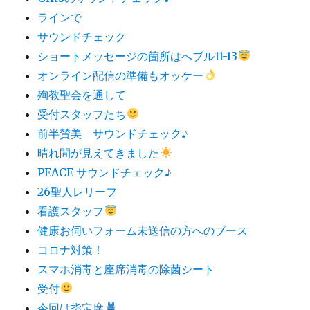
ラインで
サウンドチェック
ショートメッセージの箇所はへブル11-13
オンライン配信の準備もオッケー
殉教聖会を通して
受付スタッフたち
前半賛美 サウンドチェック♪
晴れ間が見えてきました
PEACE サウンドチェック♪
26聖人レリーフ
看護スタッフ
健康お伺いフォーム未送信の方へのブース
コロナ対策！
スマホ消毒と座席消毒の除菌シート
受付
今回は指定席