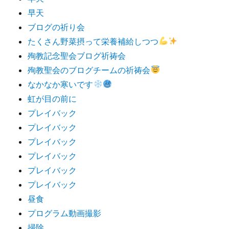
早天
ブログの祈り会
たくさん野菜摂って栄養補給しつつ
殉教記念聖会ブログ祈祷会
殉教聖会のブログチームの祈祷会
なかなか寒いです
虹が目の前に
プレイバック
プレイバック
プレイバック
プレイバック
プレイバック
プレイバック
昼食
プログラム動画撮影
掃除