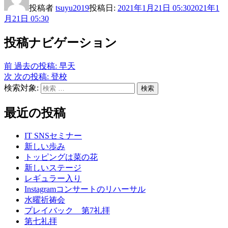
投稿者
tsuyu2019
投稿日:
2021年1月21日 05:30
2021年1
月21日 05:30
投稿ナビゲーション
前
過去の投稿:
早天
次
次の投稿:
登校
検索対象:
検索
最近の投稿
IT SNSセミナー
新しい歩み
トッピングは菜の花
新しいステージ
レギュラー入り
Instagramコンサートのリハーサル
水曜祈祷会
プレイバック 第7礼拝
第七礼拝