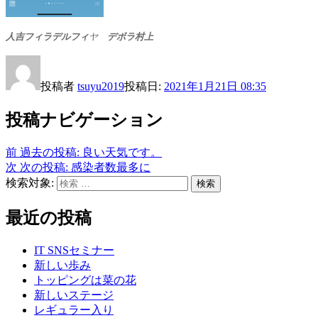
人吉フィラデルフィ
ヤ
デボラ村上
投稿者
tsuyu2019
投稿日:
2021年1月21日 08:35
投稿ナビゲーション
前
過去の投稿:
良い天気です。
次
次の投稿:
感染者数最多に
検索対象:
検索
最近の投稿
IT SNSセミナー
新しい歩み
トッピングは菜の花
新しいステージ
レギュラー入り