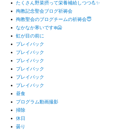
たくさん野菜摂って栄養補給しつつ💪✨
殉教記念聖会ブログ祈祷会
殉教聖会のブログチームの祈祷会😇
なかなか寒いです❄️🥶
虹が目の前に
プレイバック
プレイバック
プレイバック
プレイバック
プレイバック
プレイバック
昼食
プログラム動画撮影
掃除
休日
曇り