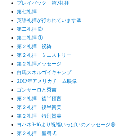
プレイバック 第7礼拝
第七礼拝
英語礼拝が行われています😃
第二礼拝 ②
第二礼拝 ①
第２礼拝 祝祷
第２礼拝 ミニストリー
第２礼拝メッセージ
白馬スネルゴイキャンプ
2017年アメリカチーム映像
ゴンサーロと秀吉
第２礼拝 後半預言
第２礼拝 後半賛美
第２礼拝 特別賛美
ヨハネ3-16より祝福いっぱいのメッセージ😃
第２礼拝 聖餐式