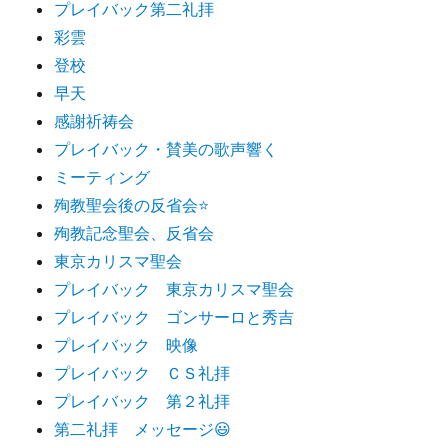
プレイバック第二礼拝
彩雲
登校
早天
感謝祈祷会
プレイバック・賛美の歌声響く
ミーティング
殉教聖会後の反省会⭐️
殉教記念聖会、反省会
東京カリスマ聖会
プレイバック 東京カリスマ聖会
プレイバック ゴンサーロと秀吉
プレイバック 映像
プレイバック ＣＳ礼拝
プレイバック 第２礼拝
第二礼拝 メッセージ😃