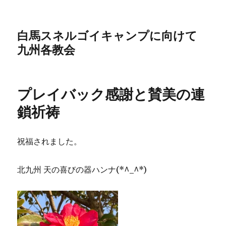
白馬スネルゴイキャンプに向けて
九州各教会
プレイバック感謝と賛美の連
鎖祈祷
祝福されました。
北九州 天の喜びの器ハンナ(*^_^*)