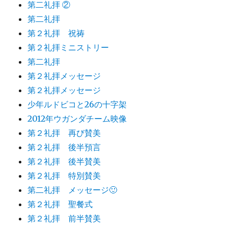
第二礼拝 ②
第二礼拝
第２礼拝 祝祷
第２礼拝ミニストリー
第二礼拝
第２礼拝メッセージ
第２礼拝メッセージ
少年ルドビコと26の十字架
2012年ウガンダチーム映像
第２礼拝 再び賛美
第２礼拝 後半預言
第２礼拝 後半賛美
第２礼拝 特別賛美
第二礼拝 メッセージ🙂
第２礼拝 聖餐式
第２礼拝 前半賛美