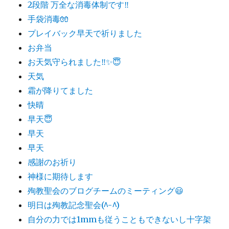
2段階 万全な消毒体制です‼️
手袋消毒🧤
プレイバック早天で祈りました
お弁当
お天気守られました‼️✨😇
天気
霜が降りてました
快晴
早天😇
早天
早天
感謝のお祈り
神様に期待します
殉教聖会のブログチームのミーティング😃
明日は殉教記念聖会(^-^)
自分の力では1mmも従うこともできないし十字架