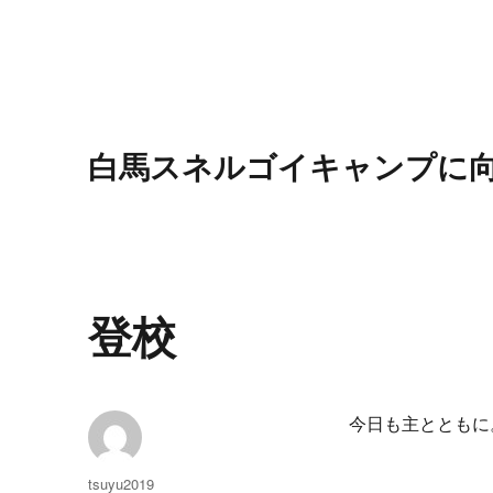
白馬スネルゴイキャンプに
登校
今日も主とともに
投
tsuyu2019