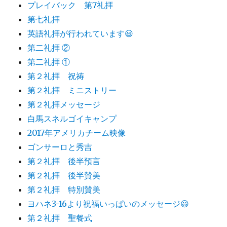
プレイバック 第7礼拝
第七礼拝
英語礼拝が行われています😃
第二礼拝 ②
第二礼拝 ①
第２礼拝 祝祷
第２礼拝 ミニストリー
第２礼拝メッセージ
白馬スネルゴイキャンプ
2017年アメリカチーム映像
ゴンサーロと秀吉
第２礼拝 後半預言
第２礼拝 後半賛美
第２礼拝 特別賛美
ヨハネ3-16より祝福いっぱいのメッセージ😃
第２礼拝 聖餐式