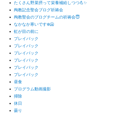
たくさん野菜摂って栄養補給しつつ💪✨
殉教記念聖会ブログ祈祷会
殉教聖会のブログチームの祈祷会😇
なかなか寒いです❄️🥶
虹が目の前に
プレイバック
プレイバック
プレイバック
プレイバック
プレイバック
プレイバック
昼食
プログラム動画撮影
掃除
休日
曇り