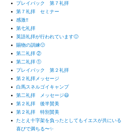
プレイバック 第７礼拝
第７礼拝 セミナー
感激‼️
第七礼拝
英語礼拝が行われています🙂
賜物の訓練🙂
第二礼拝 ②
第二礼拝 ①
プレイバック 第２礼拝
第２礼拝メッセージ
白馬スネルゴイキャンプ
第二礼拝 メッセージ😃
第２礼拝 後半賛美
第２礼拝 特別賛美
たとえ十字架を負ったとしてもイエスが共にいる
喜びで満ちる〜✨