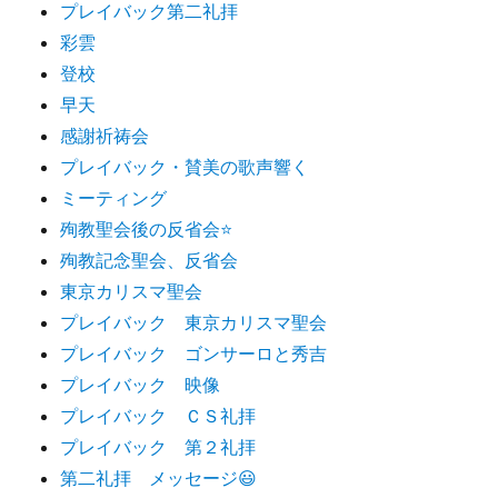
プレイバック第二礼拝
彩雲
登校
早天
感謝祈祷会
プレイバック・賛美の歌声響く
ミーティング
殉教聖会後の反省会⭐️
殉教記念聖会、反省会
東京カリスマ聖会
プレイバック 東京カリスマ聖会
プレイバック ゴンサーロと秀吉
プレイバック 映像
プレイバック ＣＳ礼拝
プレイバック 第２礼拝
第二礼拝 メッセージ😃