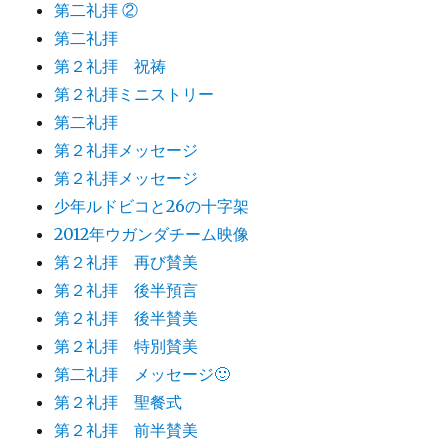
第二礼拝 ②
第二礼拝
第２礼拝 祝祷
第２礼拝ミニストリー
第二礼拝
第２礼拝メッセージ
第２礼拝メッセージ
少年ルドビコと26の十字架
2012年ウガンダチーム映像
第２礼拝 再び賛美
第２礼拝 後半預言
第２礼拝 後半賛美
第２礼拝 特別賛美
第二礼拝 メッセージ🙂
第２礼拝 聖餐式
第２礼拝 前半賛美