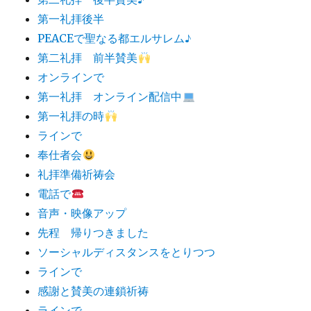
第一礼拝後半
PEACEで聖なる都エルサレム♪
第二礼拝 前半賛美
オンラインで
第一礼拝 オンライン配信中
第一礼拝の時
ラインで
奉仕者会
礼拝準備祈祷会
電話で
音声・映像アップ
先程 帰りつきました
ソーシャルディスタンスをとりつつ
ラインで
感謝と賛美の連鎖祈祷
ラインで