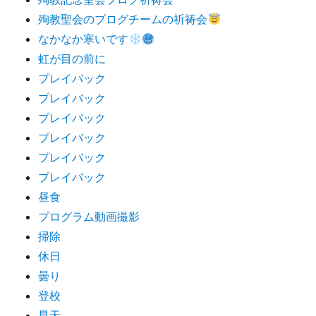
殉教聖会のブログチームの祈祷会
なかなか寒いです
虹が目の前に
プレイバック
プレイバック
プレイバック
プレイバック
プレイバック
プレイバック
昼食
プログラム動画撮影
掃除
休日
曇り
登校
早天