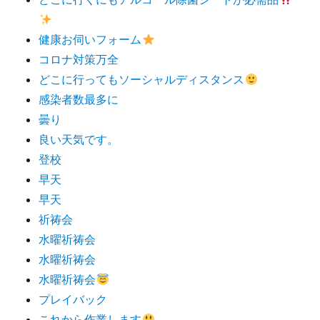
健康お伺いフォーム
コロナ対策万全
どこに行ってもソーシャルディスタンス
感染者数最多に
曇り
良い天気です。
登校
早天
早天
祈祷会
水曜祈祷会
水曜祈祷会
水曜祈祷会
プレイバック
これから作業します