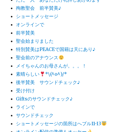
殉教聖会 前半賛美♪
ショートメッセージ
オンラインで
前半賛美
聖会始まりました
特別賛美はPEACEで国籍は天にあり♪
聖会前のアナウンス
メイちゃんのお母さんが。。。！
素晴らしい
*\(^o^)/*
後半賛美 サウンドチェック♪
受け付け
Giftsのサウンドチェック♪
ラインで
サウンドチェック
ショートメッセージの箇所はへブル11-13
オンライン配信の準備もオッケー