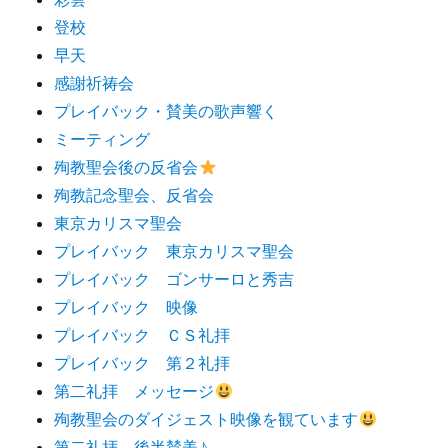
登校
早天
感謝祈祷会
プレイバック・賛美の歌声響く
ミーティング
殉教聖会後の反省会
殉教記念聖会、反省会
東京カリスマ聖会
プレイバック 東京カリスマ聖会
プレイバック ゴンサーロと秀吉
プレイバック 映像
プレイバック ＣＳ礼拝
プレイバック 第２礼拝
第二礼拝 メッセージ
殉教聖会のダイジェスト映像を観ています
第二礼拝 後半賛美♪