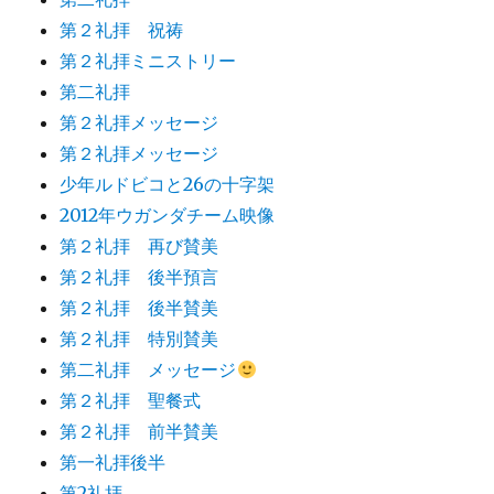
第２礼拝 祝祷
第２礼拝ミニストリー
第二礼拝
第２礼拝メッセージ
第２礼拝メッセージ
少年ルドビコと26の十字架
2012年ウガンダチーム映像
第２礼拝 再び賛美
第２礼拝 後半預言
第２礼拝 後半賛美
第２礼拝 特別賛美
第二礼拝 メッセージ
第２礼拝 聖餐式
第２礼拝 前半賛美
第一礼拝後半
第2礼拝