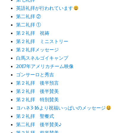
英語礼拝が行われています
第二礼拝 ②
第二礼拝 ①
第２礼拝 祝祷
第２礼拝 ミニストリー
第２礼拝メッセージ
白馬スネルゴイキャンプ
2017年アメリカチーム映像
ゴンサーロと秀吉
第２礼拝 後半預言
第２礼拝 後半賛美
第２礼拝 特別賛美
ヨハネ3-16より祝福いっぱいのメッセージ
第２礼拝 聖餐式
第二礼拝 後半賛美♪
第２礼拝 前半賛美