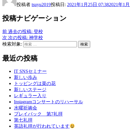
投稿者
tsuyu2019
投稿日:
2021年1月25日 07:38
2021年1月2
投稿ナビゲーション
前
過去の投稿:
登校
次
次の投稿:
神学校
検索対象:
検索
最近の投稿
IT SNSセミナー
新しい歩み
トッピングは菜の花
新しいステージ
レギュラー入り
Instagramコンサートのリハーサル
水曜祈祷会
プレイバック 第7礼拝
第七礼拝
英語礼拝が行われています