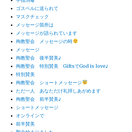
ゴスペルに送られて
マスクチェック
メッセージ箇所は
メッセージが語られています
殉教聖会 メッセージの時
メッセージ
殉教聖会 後半賛美♪
殉教聖会 特別賛美 GiftsでGod is love♪
特別賛美
殉教聖会 ショートメッセージ
ただ一人 あなただけ礼拝しあがめます
殉教聖会 前半賛美♪
ショートメッセージ
オンラインで
前半賛美
聖会始まりました