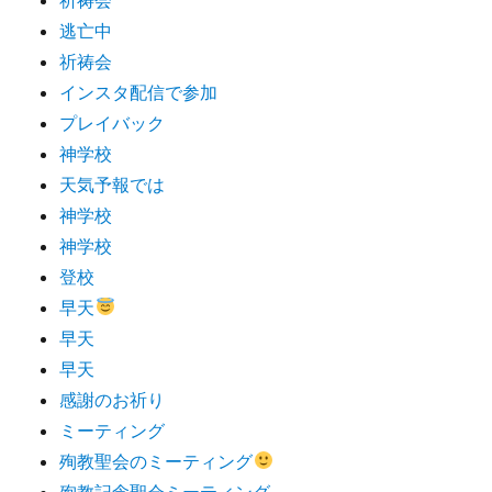
逃亡中
祈祷会
インスタ配信で参加
プレイバック
神学校
天気予報では
神学校
神学校
登校
早天
早天
早天
感謝のお祈り
ミーティング
殉教聖会のミーティング
殉教記念聖会ミーティング