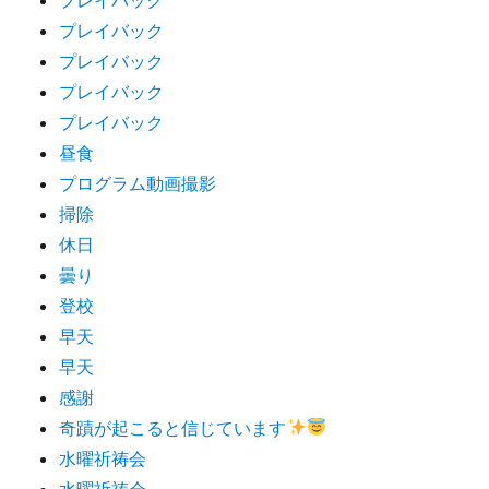
プレイバック
プレイバック
プレイバック
プレイバック
昼食
プログラム動画撮影
掃除
休日
曇り
登校
早天
早天
感謝
奇蹟が起こると信じています
水曜祈祷会
水曜祈祷会