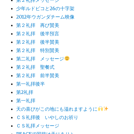
少年ルドビコと26の十字架
2012年ウガンダチーム映像
第２礼拝 再び賛美
第２礼拝 後半預言
第２礼拝 後半賛美
第２礼拝 特別賛美
第二礼拝 メッセージ
第２礼拝 聖餐式
第２礼拝 前半賛美
第一礼拝後半
第2礼拝
第一礼拝
天の喜びがこの地にも溢れますように
ＣＳ礼拝後 いやしのお祈り
ＣＳ礼拝メッセージ
PEACEで国籍は天にあり♪