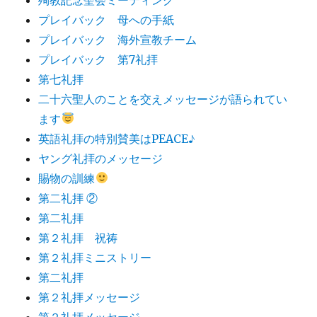
プレイバック 母への手紙
プレイバック 海外宣教チーム
プレイバック 第7礼拝
第七礼拝
二十六聖人のことを交えメッセージが語られてい
ます
英語礼拝の特別賛美はPEACE♪
ヤング礼拝のメッセージ
賜物の訓練
第二礼拝 ②
第二礼拝
第２礼拝 祝祷
第２礼拝ミニストリー
第二礼拝
第２礼拝メッセージ
第２礼拝メッセージ