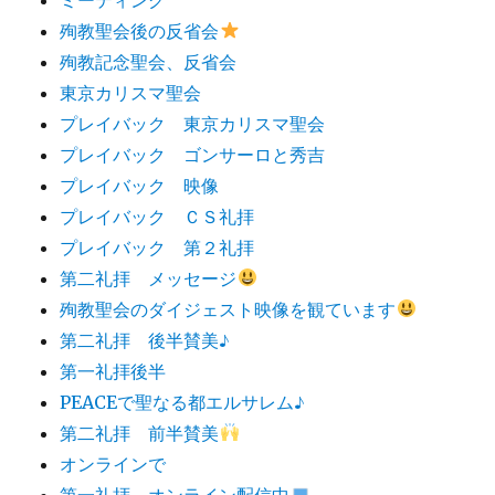
殉教聖会後の反省会
殉教記念聖会、反省会
東京カリスマ聖会
プレイバック 東京カリスマ聖会
プレイバック ゴンサーロと秀吉
プレイバック 映像
プレイバック ＣＳ礼拝
プレイバック 第２礼拝
第二礼拝 メッセージ
殉教聖会のダイジェスト映像を観ています
第二礼拝 後半賛美♪
第一礼拝後半
PEACEで聖なる都エルサレム♪
第二礼拝 前半賛美
オンラインで
第一礼拝 オンライン配信中