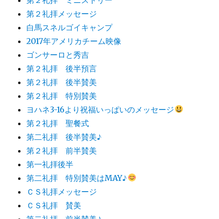
第２礼拝メッセージ
白馬スネルゴイキャンプ
2017年アメリカチーム映像
ゴンサーロと秀吉
第２礼拝 後半預言
第２礼拝 後半賛美
第２礼拝 特別賛美
ヨハネ3-16より祝福いっぱいのメッセージ
第２礼拝 聖餐式
第二礼拝 後半賛美♪
第２礼拝 前半賛美
第一礼拝後半
第二礼拝 特別賛美はMAY♪
ＣＳ礼拝メッセージ
ＣＳ礼拝 賛美
第二礼拝 前半賛美♪