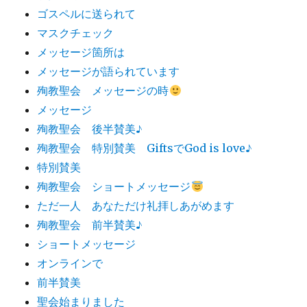
ゴスペルに送られて
マスクチェック
メッセージ箇所は
メッセージが語られています
殉教聖会 メッセージの時
メッセージ
殉教聖会 後半賛美♪
殉教聖会 特別賛美 GiftsでGod is love♪
特別賛美
殉教聖会 ショートメッセージ
ただ一人 あなただけ礼拝しあがめます
殉教聖会 前半賛美♪
ショートメッセージ
オンラインで
前半賛美
聖会始まりました