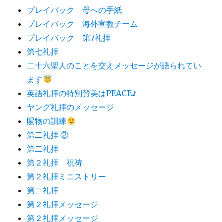
プレイバック 母への手紙
プレイバック 海外宣教チーム
プレイバック 第7礼拝
第七礼拝
二十六聖人のことを交えメッセージが語られてい
ます
英語礼拝の特別賛美はPEACE♪
ヤング礼拝のメッセージ
賜物の訓練
第二礼拝 ②
第二礼拝
第２礼拝 祝祷
第２礼拝ミニストリー
第二礼拝
第２礼拝メッセージ
第２礼拝メッセージ