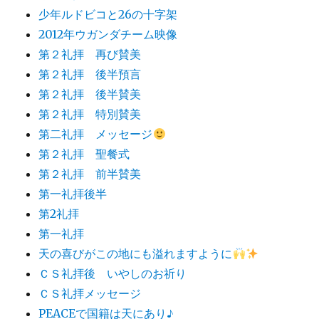
少年ルドビコと26の十字架
2012年ウガンダチーム映像
第２礼拝 再び賛美
第２礼拝 後半預言
第２礼拝 後半賛美
第２礼拝 特別賛美
第二礼拝 メッセージ
第２礼拝 聖餐式
第２礼拝 前半賛美
第一礼拝後半
第2礼拝
第一礼拝
天の喜びがこの地にも溢れますように
ＣＳ礼拝後 いやしのお祈り
ＣＳ礼拝メッセージ
PEACEで国籍は天にあり♪