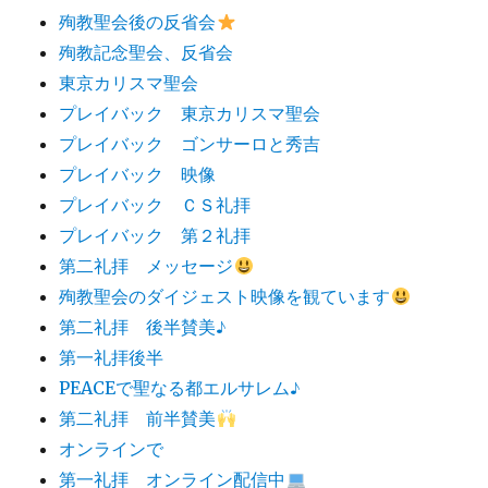
殉教聖会後の反省会
殉教記念聖会、反省会
東京カリスマ聖会
プレイバック 東京カリスマ聖会
プレイバック ゴンサーロと秀吉
プレイバック 映像
プレイバック ＣＳ礼拝
プレイバック 第２礼拝
第二礼拝 メッセージ
殉教聖会のダイジェスト映像を観ています
第二礼拝 後半賛美♪
第一礼拝後半
PEACEで聖なる都エルサレム♪
第二礼拝 前半賛美
オンラインで
第一礼拝 オンライン配信中