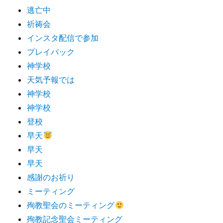
逃亡中
祈祷会
インスタ配信で参加
プレイバック
神学校
天気予報では
神学校
神学校
登校
早天
早天
早天
感謝のお祈り
ミーティング
殉教聖会のミーティング
殉教記念聖会ミーティング