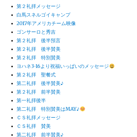
第２礼拝メッセージ
白馬スネルゴイキャンプ
2017年アメリカチーム映像
ゴンサーロと秀吉
第２礼拝 後半預言
第２礼拝 後半賛美
第２礼拝 特別賛美
ヨハネ3-16より祝福いっぱいのメッセージ
第２礼拝 聖餐式
第二礼拝 後半賛美♪
第２礼拝 前半賛美
第一礼拝後半
第二礼拝 特別賛美はMAY♪
ＣＳ礼拝メッセージ
ＣＳ礼拝 賛美
第二礼拝 前半賛美♪