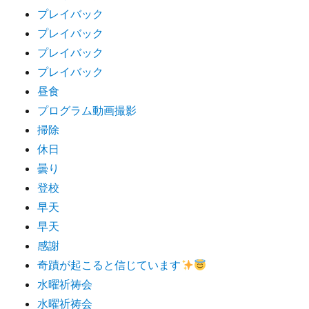
プレイバック
プレイバック
プレイバック
プレイバック
昼食
プログラム動画撮影
掃除
休日
曇り
登校
早天
早天
感謝
奇蹟が起こると信じています
水曜祈祷会
水曜祈祷会