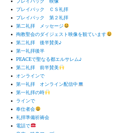
プレイバック 映像
プレイバック ＣＳ礼拝
プレイバック 第２礼拝
第二礼拝 メッセージ
殉教聖会のダイジェスト映像を観ています
第二礼拝 後半賛美♪
第一礼拝後半
PEACEで聖なる都エルサレム♪
第二礼拝 前半賛美
オンラインで
第一礼拝 オンライン配信中
第一礼拝の時
ラインで
奉仕者会
礼拝準備祈祷会
電話で