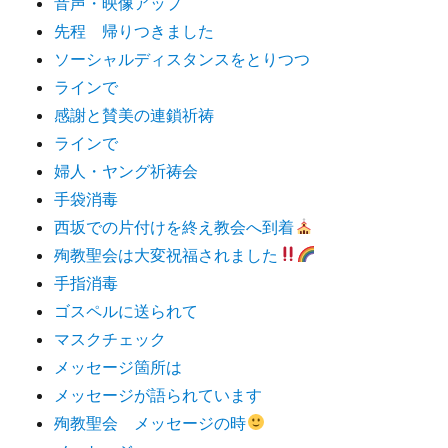
音声・映像アップ
先程 帰りつきました
ソーシャルディスタンスをとりつつ
ラインで
感謝と賛美の連鎖祈祷
ラインで
婦人・ヤング祈祷会
手袋消毒
西坂での片付けを終え教会へ到着
殉教聖会は大変祝福されました
手指消毒
ゴスペルに送られて
マスクチェック
メッセージ箇所は
メッセージが語られています
殉教聖会 メッセージの時