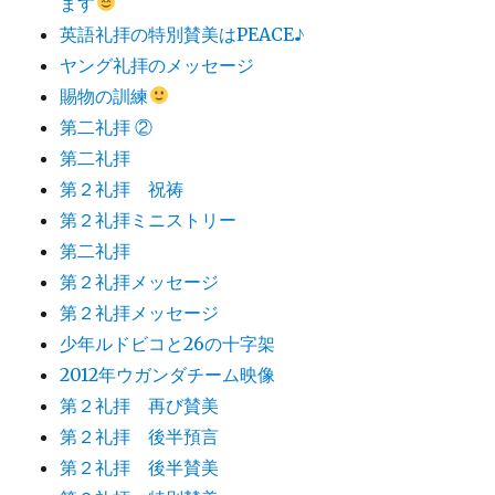
ます
英語礼拝の特別賛美はPEACE♪
ヤング礼拝のメッセージ
賜物の訓練
第二礼拝 ②
第二礼拝
第２礼拝 祝祷
第２礼拝ミニストリー
第二礼拝
第２礼拝メッセージ
第２礼拝メッセージ
少年ルドビコと26の十字架
2012年ウガンダチーム映像
第２礼拝 再び賛美
第２礼拝 後半預言
第２礼拝 後半賛美