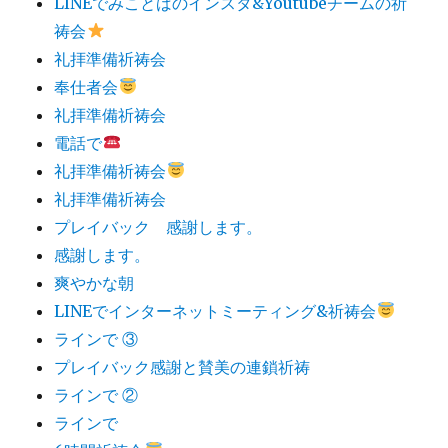
LINEでみことばのインスタ&Youtubeチームの祈
祷会
礼拝準備祈祷会
奉仕者会
礼拝準備祈祷会
電話で
礼拝準備祈祷会
礼拝準備祈祷会
プレイバック 感謝します。
感謝します。
爽やかな朝
LINEでインターネットミーティング&祈祷会
ラインで ③
プレイバック感謝と賛美の連鎖祈祷
ラインで ②
ラインで