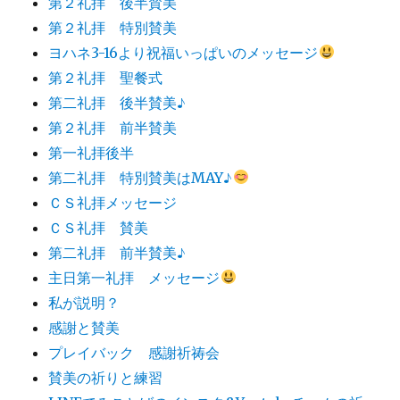
第２礼拝 後半賛美
第２礼拝 特別賛美
ヨハネ3-16より祝福いっぱいのメッセージ
第２礼拝 聖餐式
第二礼拝 後半賛美♪
第２礼拝 前半賛美
第一礼拝後半
第二礼拝 特別賛美はMAY♪
ＣＳ礼拝メッセージ
ＣＳ礼拝 賛美
第二礼拝 前半賛美♪
主日第一礼拝 メッセージ
私が説明？
感謝と賛美
プレイバック 感謝祈祷会
賛美の祈りと練習