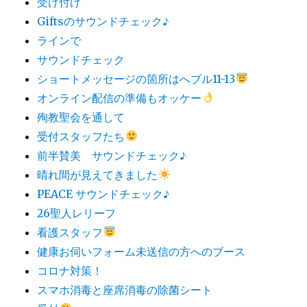
受け付け
Giftsのサウンドチェック♪
ラインで
サウンドチェック
ショートメッセージの箇所はへブル11-13
オンライン配信の準備もオッケー
殉教聖会を通して
受付スタッフたち
前半賛美 サウンドチェック♪
晴れ間が見えてきました
PEACE サウンドチェック♪
26聖人レリーフ
看護スタッフ
健康お伺いフォーム未送信の方へのブース
コロナ対策！
スマホ消毒と座席消毒の除菌シート