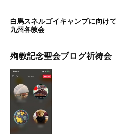
白馬スネルゴイキャンプに向けて
九州各教会
殉教記念聖会ブログ祈祷会