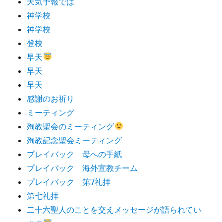
天気予報では
神学校
神学校
登校
早天
早天
早天
感謝のお祈り
ミーティング
殉教聖会のミーティング
殉教記念聖会ミーティング
プレイバック 母への手紙
プレイバック 海外宣教チーム
プレイバック 第7礼拝
第七礼拝
二十六聖人のことを交えメッセージが語られてい