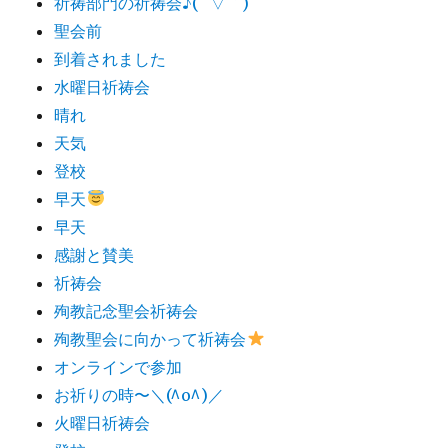
祈祷部門の祈祷会♪( ´▽｀)
聖会前
到着されました
水曜日祈祷会
晴れ
天気
登校
早天
早天
感謝と賛美
祈祷会
殉教記念聖会祈祷会
殉教聖会に向かって祈祷会
オンラインで参加
お祈りの時〜＼(^o^)／
火曜日祈祷会