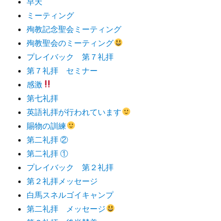
早天
ミーティング
殉教記念聖会ミーティング
殉教聖会のミーティング
プレイバック 第７礼拝
第７礼拝 セミナー
感激
第七礼拝
英語礼拝が行われています
賜物の訓練
第二礼拝 ②
第二礼拝 ①
プレイバック 第２礼拝
第２礼拝メッセージ
白馬スネルゴイキャンプ
第二礼拝 メッセージ