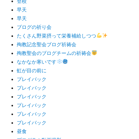
登校
早天
早天
ブログの祈り会
たくさん野菜摂って栄養補給しつつ
殉教記念聖会ブログ祈祷会
殉教聖会のブログチームの祈祷会
なかなか寒いです
虹が目の前に
プレイバック
プレイバック
プレイバック
プレイバック
プレイバック
プレイバック
昼食