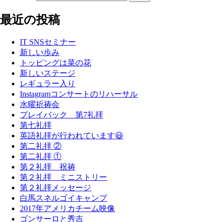
最近の投稿
IT SNSセミナー
新しい歩み
トッピングは菜の花
新しいステージ
レギュラー入り
Instagramコンサートのリハーサル
水曜祈祷会
プレイバック 第7礼拝
第七礼拝
英語礼拝が行われています😃
第二礼拝 ②
第二礼拝 ①
第２礼拝 祝祷
第２礼拝 ミニストリー
第２礼拝メッセージ
白馬スネルゴイキャンプ
2017年アメリカチーム映像
ゴンサーロと秀吉