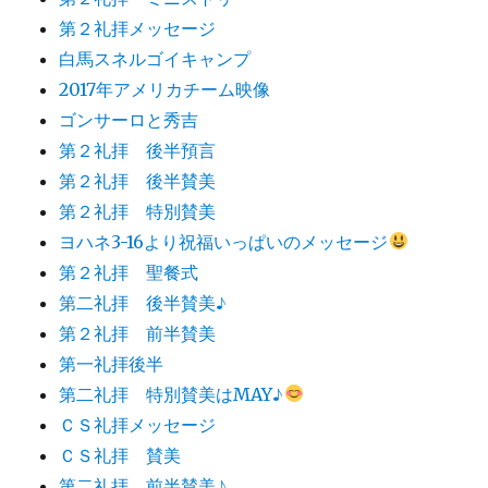
第２礼拝メッセージ
白馬スネルゴイキャンプ
2017年アメリカチーム映像
ゴンサーロと秀吉
第２礼拝 後半預言
第２礼拝 後半賛美
第２礼拝 特別賛美
ヨハネ3-16より祝福いっぱいのメッセージ
第２礼拝 聖餐式
第二礼拝 後半賛美♪
第２礼拝 前半賛美
第一礼拝後半
第二礼拝 特別賛美はMAY♪
ＣＳ礼拝メッセージ
ＣＳ礼拝 賛美
第二礼拝 前半賛美♪