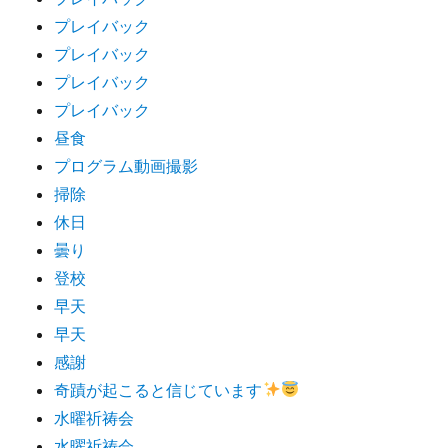
プレイバック
プレイバック
プレイバック
プレイバック
昼食
プログラム動画撮影
掃除
休日
曇り
登校
早天
早天
感謝
奇蹟が起こると信じています
水曜祈祷会
水曜祈祷会