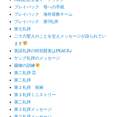
プレイバック 母への手紙
プレイバック 海外宣教チーム
プレイバック 第7礼拝
第七礼拝
二十六聖人のことを交えメッセージが語られてい
ます
英語礼拝の特別賛美はPEACE♪
ヤング礼拝のメッセージ
賜物の訓練
第二礼拝 ②
第二礼拝
第２礼拝 祝祷
第２礼拝ミニストリー
第二礼拝
第２礼拝メッセージ
第２礼拝メッセージ