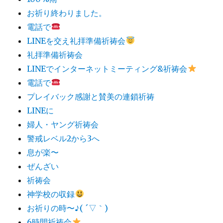
お祈り終わりました。
電話で
LINEを交え礼拝準備祈祷会
礼拝準備祈祷会
LINEでインターネットミーティング&祈祷会
電話で
プレイバック感謝と賛美の連鎖祈祷
LINEに
婦人・ヤング祈祷会
警戒レベル2から3へ
息が楽〜
ぜんざい
祈祷会
神学校の収録
お祈りの時〜♪( ´▽｀)
6時間祈祷会