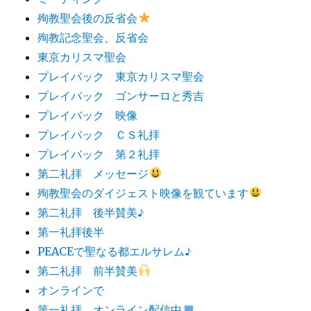
殉教聖会後の反省会
殉教記念聖会、反省会
東京カリスマ聖会
プレイバック 東京カリスマ聖会
プレイバック ゴンサーロと秀吉
プレイバック 映像
プレイバック ＣＳ礼拝
プレイバック 第２礼拝
第二礼拝 メッセージ
殉教聖会のダイジェスト映像を観ています
第二礼拝 後半賛美♪
第一礼拝後半
PEACEで聖なる都エルサレム♪
第二礼拝 前半賛美
オンラインで
第一礼拝 オンライン配信中