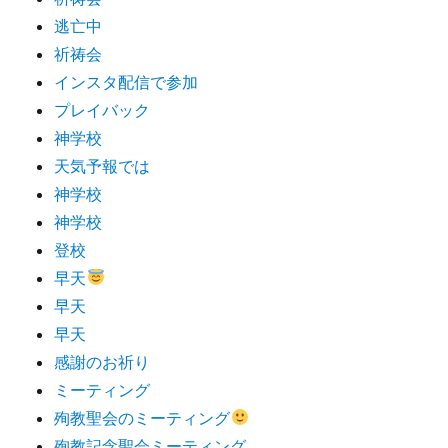
逃亡中
祈祷会
インスタ配信で参加
プレイバック
神学校
天気予報では
神学校
神学校
登校
早天
早天
早天
感謝のお祈り
ミーティング
殉教聖会のミーティング
殉教記念聖会ミーティング