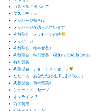
ゴスペルに送られて
マスクチェック
メッセージ箇所は
メッセージが語られています
殉教聖会 メッセージの時
メッセージ
殉教聖会 後半賛美♪
殉教聖会 特別賛美 GiftsでGod is love♪
特別賛美
殉教聖会 ショートメッセージ
ただ一人 あなただけ礼拝しあがめます
殉教聖会 前半賛美♪
ショートメッセージ
オンラインで
前半賛美
聖会始まりました