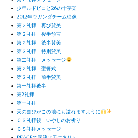
少年ルドビコと26の十字架
2012年ウガンダチーム映像
第２礼拝 再び賛美
第２礼拝 後半預言
第２礼拝 後半賛美
第２礼拝 特別賛美
第二礼拝 メッセージ
第２礼拝 聖餐式
第２礼拝 前半賛美
第一礼拝後半
第2礼拝
第一礼拝
天の喜びがこの地にも溢れますように
ＣＳ礼拝後 いやしのお祈り
ＣＳ礼拝メッセージ
PEACEで国籍は天にあり♪