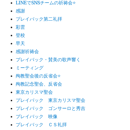
LINEでSNSチームの祈祷会⭐️
感謝
プレイバック第二礼拝
彩雲
登校
早天
感謝祈祷会
プレイバック・賛美の歌声響く
ミーティング
殉教聖会後の反省会⭐️
殉教記念聖会、反省会
東京カリスマ聖会
プレイバック 東京カリスマ聖会
プレイバック ゴンサーロと秀吉
プレイバック 映像
プレイバック ＣＳ礼拝