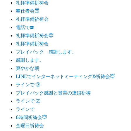
礼拝準備祈祷会
奉仕者会😇
礼拝準備祈祷会
電話で☎️
礼拝準備祈祷会😇
礼拝準備祈祷会
プレイバック 感謝します。
感謝します。
爽やかな朝
LINEでインターネットミーティング&祈祷会😇
ラインで ③
プレイバック感謝と賛美の連鎖祈祷
ラインで ②
ラインで
6時間祈祷会😇
金曜日祈祷会