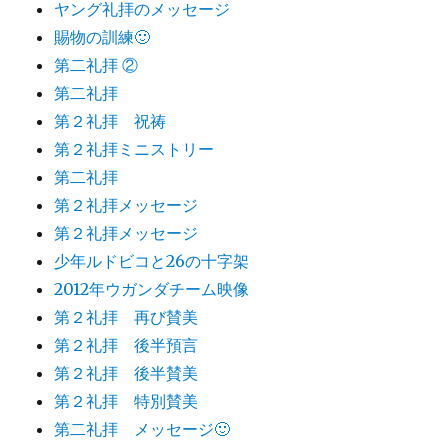
ヤング礼拝のメッセージ
賜物の訓練🙂
第二礼拝 ②
第二礼拝
第２礼拝 祝祷
第２礼拝ミニストリー
第二礼拝
第２礼拝メッセージ
第２礼拝メッセージ
少年ルドビコと26の十字架
2012年ウガンダチーム映像
第２礼拝 再び賛美
第２礼拝 後半預言
第２礼拝 後半賛美
第２礼拝 特別賛美
第二礼拝 メッセージ🙂