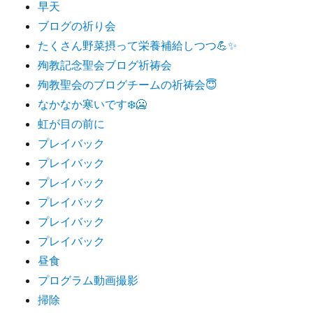
早天
ブログの祈り会
たくさん野菜摂って栄養補給しつつ💪✨
殉教記念聖会ブログ祈祷会
殉教聖会のブログチームの祈祷会😇
なかなか寒いです❄️🥶
虹が目の前に
プレイバック
プレイバック
プレイバック
プレイバック
プレイバック
プレイバック
昼食
プログラム動画撮影
掃除