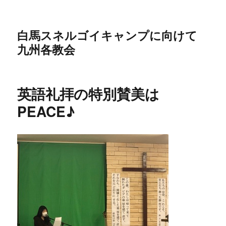
白馬スネルゴイキャンプに向けて
九州各教会
英語礼拝の特別賛美は
PEACE♪