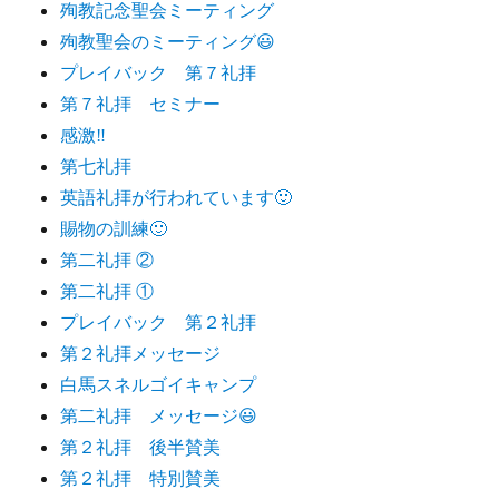
殉教記念聖会ミーティング
殉教聖会のミーティング😃
プレイバック 第７礼拝
第７礼拝 セミナー
感激‼️
第七礼拝
英語礼拝が行われています🙂
賜物の訓練🙂
第二礼拝 ②
第二礼拝 ①
プレイバック 第２礼拝
第２礼拝メッセージ
白馬スネルゴイキャンプ
第二礼拝 メッセージ😃
第２礼拝 後半賛美
第２礼拝 特別賛美