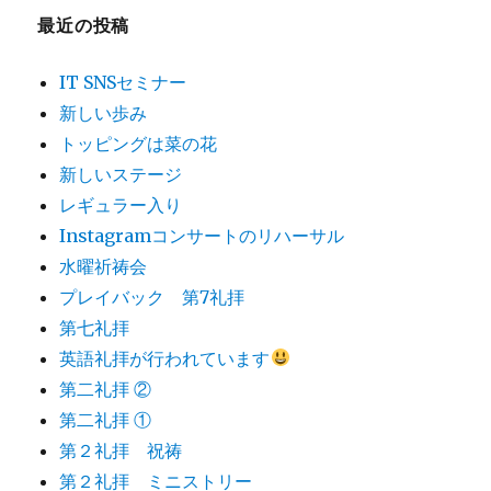
最近の投稿
IT SNSセミナー
新しい歩み
トッピングは菜の花
新しいステージ
レギュラー入り
Instagramコンサートのリハーサル
水曜祈祷会
プレイバック 第7礼拝
第七礼拝
英語礼拝が行われています
第二礼拝 ②
第二礼拝 ①
第２礼拝 祝祷
第２礼拝 ミニストリー