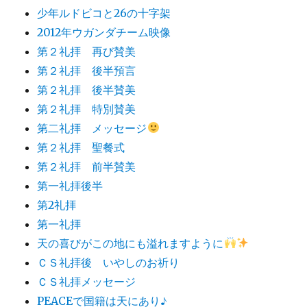
少年ルドビコと26の十字架
2012年ウガンダチーム映像
第２礼拝 再び賛美
第２礼拝 後半預言
第２礼拝 後半賛美
第２礼拝 特別賛美
第二礼拝 メッセージ
第２礼拝 聖餐式
第２礼拝 前半賛美
第一礼拝後半
第2礼拝
第一礼拝
天の喜びがこの地にも溢れますように
ＣＳ礼拝後 いやしのお祈り
ＣＳ礼拝メッセージ
PEACEで国籍は天にあり♪