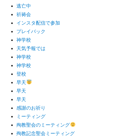
逃亡中
祈祷会
インスタ配信で参加
プレイバック
神学校
天気予報では
神学校
神学校
登校
早天
早天
早天
感謝のお祈り
ミーティング
殉教聖会のミーティング
殉教記念聖会ミーティング