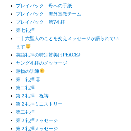
プレイバック 母への手紙
プレイバック 海外宣教チーム
プレイバック 第7礼拝
第七礼拝
二十六聖人のことを交えメッセージが語られてい
ます
英語礼拝の特別賛美はPEACE♪
ヤング礼拝のメッセージ
賜物の訓練
第二礼拝 ②
第二礼拝
第２礼拝 祝祷
第２礼拝ミニストリー
第二礼拝
第２礼拝メッセージ
第２礼拝メッセージ