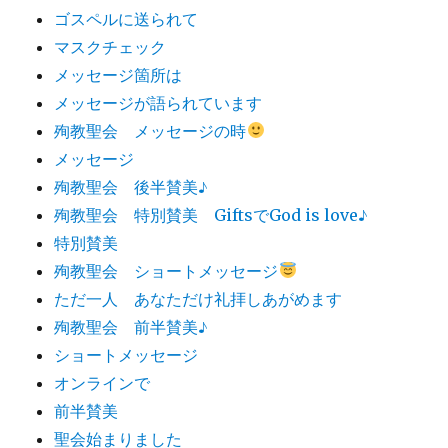
ゴスペルに送られて
マスクチェック
メッセージ箇所は
メッセージが語られています
殉教聖会 メッセージの時
メッセージ
殉教聖会 後半賛美♪
殉教聖会 特別賛美 GiftsでGod is love♪
特別賛美
殉教聖会 ショートメッセージ
ただ一人 あなただけ礼拝しあがめます
殉教聖会 前半賛美♪
ショートメッセージ
オンラインで
前半賛美
聖会始まりました