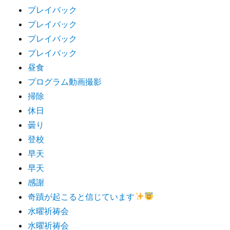
プレイバック
プレイバック
プレイバック
プレイバック
昼食
プログラム動画撮影
掃除
休日
曇り
登校
早天
早天
感謝
奇蹟が起こると信じています
水曜祈祷会
水曜祈祷会