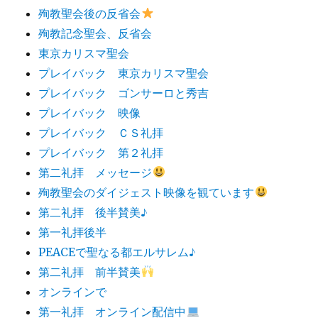
殉教聖会後の反省会
殉教記念聖会、反省会
東京カリスマ聖会
プレイバック 東京カリスマ聖会
プレイバック ゴンサーロと秀吉
プレイバック 映像
プレイバック ＣＳ礼拝
プレイバック 第２礼拝
第二礼拝 メッセージ
殉教聖会のダイジェスト映像を観ています
第二礼拝 後半賛美♪
第一礼拝後半
PEACEで聖なる都エルサレム♪
第二礼拝 前半賛美
オンラインで
第一礼拝 オンライン配信中