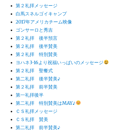
第２礼拝メッセージ
白馬スネルゴイキャンプ
2017年アメリカチーム映像
ゴンサーロと秀吉
第２礼拝 後半預言
第２礼拝 後半賛美
第２礼拝 特別賛美
ヨハネ3-16より祝福いっぱいのメッセージ
第２礼拝 聖餐式
第二礼拝 後半賛美♪
第２礼拝 前半賛美
第一礼拝後半
第二礼拝 特別賛美はMAY♪
ＣＳ礼拝メッセージ
ＣＳ礼拝 賛美
第二礼拝 前半賛美♪