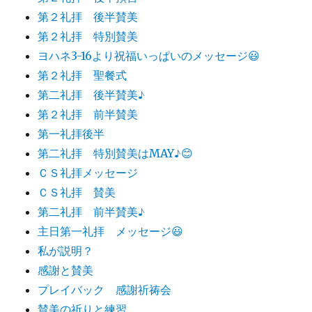
第２礼拝 後半賛美
第２礼拝 特別賛美
ヨハネ3-16より祝福いっぱいのメッセージ😃
第２礼拝 聖餐式
第二礼拝 後半賛美♪
第２礼拝 前半賛美
第一礼拝後半
第二礼拝 特別賛美はMAY♪😊
ＣＳ礼拝メッセージ
ＣＳ礼拝 賛美
第二礼拝 前半賛美♪
主日第一礼拝 メッセージ😃
私が説明？
感謝と賛美
プレイバック 感謝祈祷会
賛美の祈りと練習