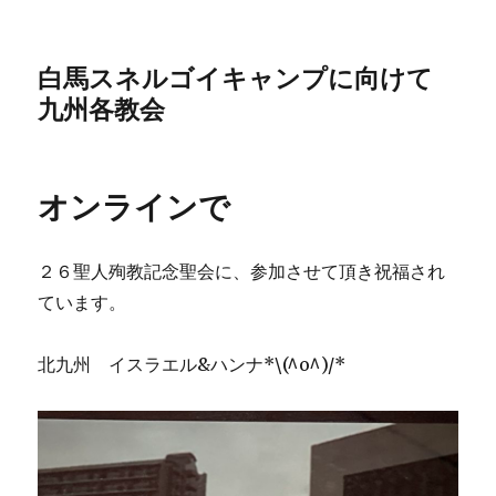
白馬スネルゴイキャンプに向けて
九州各教会
オンラインで
２６聖人殉教記念聖会に、参加させて頂き祝福され
ています。
北九州 イスラエル&ハンナ*\(^o^)/*