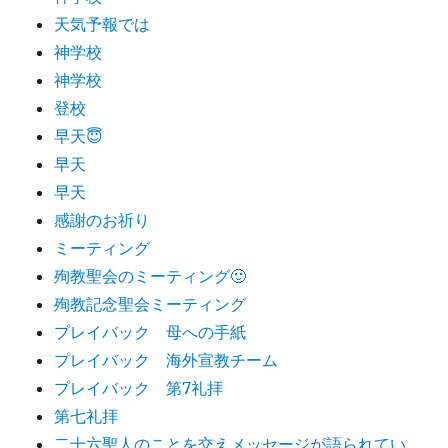
天気予報では
神学校
神学校
登校
早天😇
早天
早天
感謝のお祈り
ミーティング
殉教聖会のミーティング🙂
殉教記念聖会ミーティング
プレイバック 母への手紙
プレイバック 海外宣教チーム
プレイバック 第7礼拝
第七礼拝
二十六聖人のことを交えメッセージが語られてい