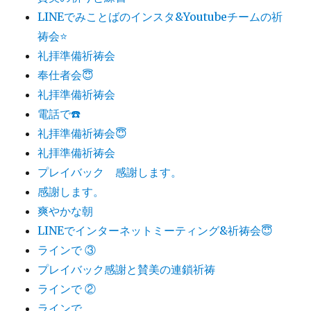
LINEでみことばのインスタ&Youtubeチームの祈
祷会⭐️
礼拝準備祈祷会
奉仕者会😇
礼拝準備祈祷会
電話で☎️
礼拝準備祈祷会😇
礼拝準備祈祷会
プレイバック 感謝します。
感謝します。
爽やかな朝
LINEでインターネットミーティング&祈祷会😇
ラインで ③
プレイバック感謝と賛美の連鎖祈祷
ラインで ②
ラインで