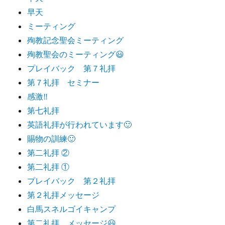
早天
ミーティング
殉教記念聖会ミーティング
殉教聖会のミーティング😃
プレイバック 第７礼拝
第７礼拝 セミナー
感激‼️
第七礼拝
英語礼拝が行われています🙂
賜物の訓練🙂
第二礼拝 ②
第二礼拝 ①
プレイバック 第２礼拝
第２礼拝メッセージ
白馬スネルゴイキャンプ
第二礼拝 メッセージ😃