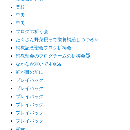
登校
早天
早天
ブログの祈り会
たくさん野菜摂って栄養補給しつつ💪✨
殉教記念聖会ブログ祈祷会
殉教聖会のブログチームの祈祷会😇
なかなか寒いです❄️🥶
虹が目の前に
プレイバック
プレイバック
プレイバック
プレイバック
プレイバック
プレイバック
昼食