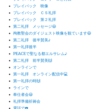
プレイバック 映像
プレイバック ＣＳ礼拝
プレイバック 第２礼拝
第二礼拝 メッセージ😃
殉教聖会のダイジェスト映像を観ています😃
第二礼拝 後半賛美♪
第一礼拝後半
PEACEで聖なる都エルサレム♪
第二礼拝 前半賛美🙌
オンラインで
第一礼拝 オンライン配信中💻
第一礼拝の時🙌
ラインで
奉仕者会😃
礼拝準備祈祷会
電話で☎️