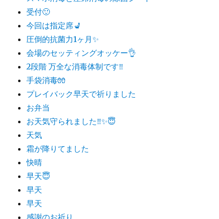
受付🙂
今回は指定席💺
圧倒的抗菌力1ヶ月✨
会場のセッティングオッケー👌
2段階 万全な消毒体制です‼️
手袋消毒🧤
プレイバック早天で祈りました
お弁当
お天気守られました‼️✨😇
天気
霜が降りてました
快晴
早天😇
早天
早天
感謝のお祈り