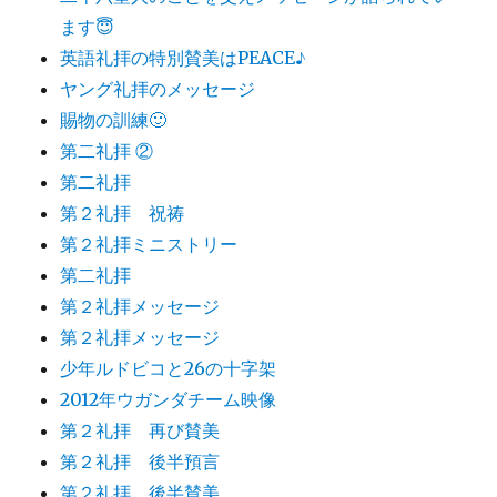
ます😇
英語礼拝の特別賛美はPEACE♪
ヤング礼拝のメッセージ
賜物の訓練🙂
第二礼拝 ②
第二礼拝
第２礼拝 祝祷
第２礼拝ミニストリー
第二礼拝
第２礼拝メッセージ
第２礼拝メッセージ
少年ルドビコと26の十字架
2012年ウガンダチーム映像
第２礼拝 再び賛美
第２礼拝 後半預言
第２礼拝 後半賛美