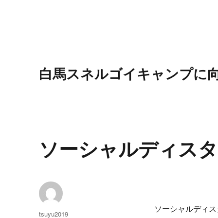
白馬スネルゴイキャンプに
ソーシャルディス
ソーシャルディス
投
tsuyu2019