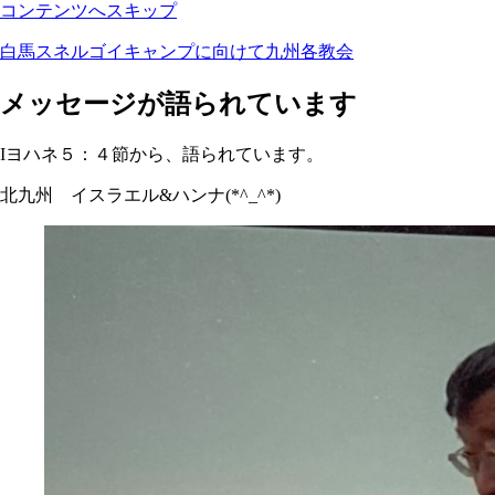
コンテンツへスキップ
白馬スネルゴイキャンプに向けて九州各教会
メッセージが語られています
Iヨハネ５：４節から、語られています。
北九州 イスラエル&ハンナ(*^_^*)