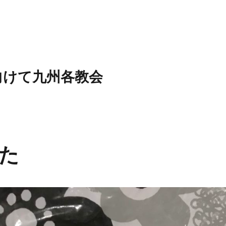
向けて九州各教会
た