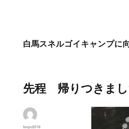
白馬スネルゴイキャンプに
先程 帰りつきまし
投
tsuyu2019