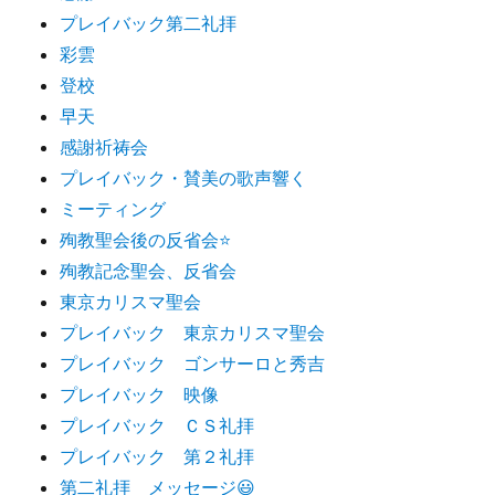
プレイバック第二礼拝
彩雲
登校
早天
感謝祈祷会
プレイバック・賛美の歌声響く
ミーティング
殉教聖会後の反省会⭐️
殉教記念聖会、反省会
東京カリスマ聖会
プレイバック 東京カリスマ聖会
プレイバック ゴンサーロと秀吉
プレイバック 映像
プレイバック ＣＳ礼拝
プレイバック 第２礼拝
第二礼拝 メッセージ😃