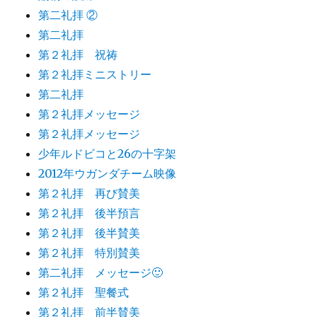
第二礼拝 ②
第二礼拝
第２礼拝 祝祷
第２礼拝ミニストリー
第二礼拝
第２礼拝メッセージ
第２礼拝メッセージ
少年ルドビコと26の十字架
2012年ウガンダチーム映像
第２礼拝 再び賛美
第２礼拝 後半預言
第２礼拝 後半賛美
第２礼拝 特別賛美
第二礼拝 メッセージ🙂
第２礼拝 聖餐式
第２礼拝 前半賛美