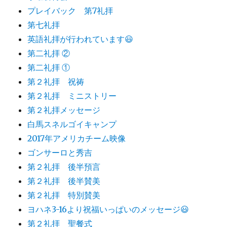
プレイバック 第7礼拝
第七礼拝
英語礼拝が行われています😃
第二礼拝 ②
第二礼拝 ①
第２礼拝 祝祷
第２礼拝 ミニストリー
第２礼拝メッセージ
白馬スネルゴイキャンプ
2017年アメリカチーム映像
ゴンサーロと秀吉
第２礼拝 後半預言
第２礼拝 後半賛美
第２礼拝 特別賛美
ヨハネ3-16より祝福いっぱいのメッセージ😃
第２礼拝 聖餐式