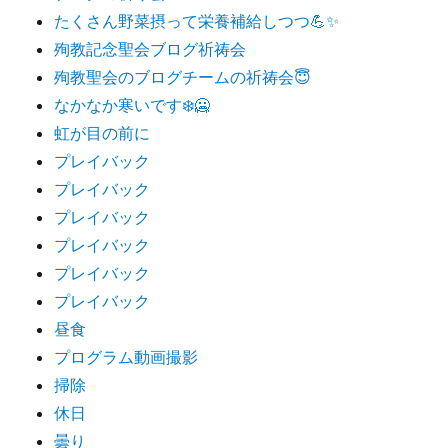
たくさん野菜摂って栄養補給しつつ💪✨
殉教記念聖会ブログ祈祷会
殉教聖会のブログチームの祈祷会😇
なかなか寒いです❄️🥶
虹が目の前に
プレイバック
プレイバック
プレイバック
プレイバック
プレイバック
プレイバック
昼食
プログラム動画撮影
掃除
休日
曇り