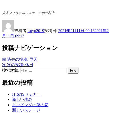
人吉フィラデルフィヤ デボラ村上
投稿者
tsuyu2019
投稿日:
2021年2月11日 09:13
2021年2
月11日 09:13
投稿ナビゲーション
前
過去の投稿:
早天
次
次の投稿:
休日
検索対象:
検索
最近の投稿
IT SNSセミナー
新しい歩み
トッピングは菜の花
新しいステージ