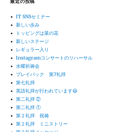
最近の投稿
IT SNSセミナー
新しい歩み
トッピングは菜の花
新しいステージ
レギュラー入り
Instagramコンサートのリハーサル
水曜祈祷会
プレイバック 第7礼拝
第七礼拝
英語礼拝が行われています😃
第二礼拝 ②
第二礼拝 ①
第２礼拝 祝祷
第２礼拝 ミニストリー
第２礼拝メッセージ