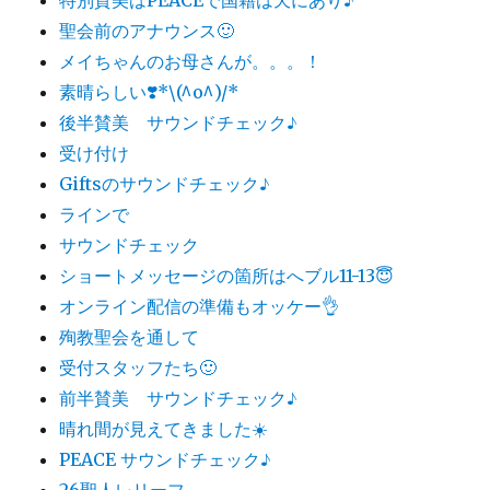
聖会前のアナウンス🙂
メイちゃんのお母さんが。。。！
素晴らしい❣️*\(^o^)/*
後半賛美 サウンドチェック♪
受け付け
Giftsのサウンドチェック♪
ラインで
サウンドチェック
ショートメッセージの箇所はへブル11-13😇
オンライン配信の準備もオッケー👌
殉教聖会を通して
受付スタッフたち🙂
前半賛美 サウンドチェック♪
晴れ間が見えてきました☀️
PEACE サウンドチェック♪
26聖人レリーフ