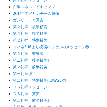
白馬スネルゴイキャンプ
2017年アメリカチーム映像
ゴンサーロと秀吉
第２礼拝 後半預言
第２礼拝 後半賛美
第２礼拝 特別賛美
ヨハネ3-16より祝福いっぱいのメッセージ😃
第２礼拝 聖餐式
第二礼拝 後半賛美♪
第２礼拝 前半賛美
第一礼拝後半
第二礼拝 特別賛美はMAY♪😊
ＣＳ礼拝メッセージ
ＣＳ礼拝 賛美
第二礼拝 前半賛美♪
主日第一礼拝 メッセージ😃