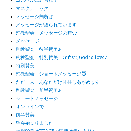
マスクチェック
メッセージ箇所は
メッセージが語られています
殉教聖会 メッセージの時🙂
メッセージ
殉教聖会 後半賛美♪
殉教聖会 特別賛美 GiftsでGod is love♪
特別賛美
殉教聖会 ショートメッセージ😇
ただ一人 あなただけ礼拝しあがめます
殉教聖会 前半賛美♪
ショートメッセージ
オンラインで
前半賛美
聖会始まりました
特別賛美はPEACEで国籍は天にあり♪