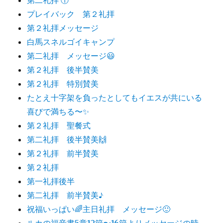
プレイバック 第２礼拝
第２礼拝メッセージ
白馬スネルゴイキャンプ
第二礼拝 メッセージ😃
第２礼拝 後半賛美
第２礼拝 特別賛美
たとえ十字架を負ったとしてもイエスが共にいる
喜びで満ちる〜✨
第２礼拝 聖餐式
第二礼拝 後半賛美🙌
第２礼拝 前半賛美
第２礼拝
第一礼拝後半
第二礼拝 前半賛美♪
祝福いっぱい🌈主日礼拝 メッセージ🙂
ルカの福音書5章12節〜16節よりメッセージの時