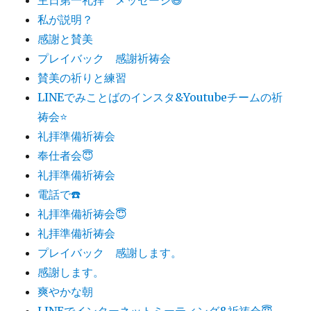
私が説明？
感謝と賛美
プレイバック 感謝祈祷会
賛美の祈りと練習
LINEでみことばのインスタ&Youtubeチームの祈
祷会⭐️
礼拝準備祈祷会
奉仕者会😇
礼拝準備祈祷会
電話で☎️
礼拝準備祈祷会😇
礼拝準備祈祷会
プレイバック 感謝します。
感謝します。
爽やかな朝
LINEでインターネットミーティング&祈祷会😇