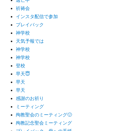
祈祷会
インスタ配信で参加
プレイバック
神学校
天気予報では
神学校
神学校
登校
早天😇
早天
早天
感謝のお祈り
ミーティング
殉教聖会のミーティング🙂
殉教記念聖会ミーティング
プレイバック 母への手紙