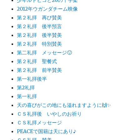
2012年ウガンダチーム映像
第２礼拝 再び賛美
第２礼拝 後半預言
第２礼拝 後半賛美
第２礼拝 特別賛美
第二礼拝 メッセージ🙂
第２礼拝 聖餐式
第２礼拝 前半賛美
第一礼拝後半
第2礼拝
第一礼拝
天の喜びがこの地にも溢れますように🙌✨
ＣＳ礼拝後 いやしのお祈り
ＣＳ礼拝メッセージ
PEACEで国籍は天にあり♪
ＣＳ礼拝 賛美