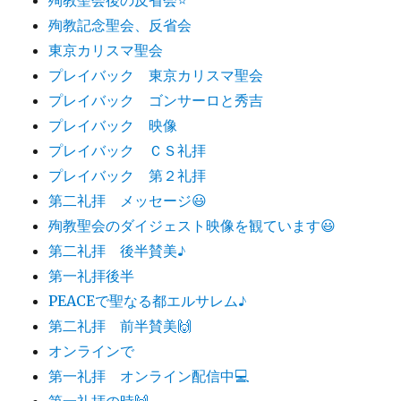
殉教記念聖会、反省会
東京カリスマ聖会
プレイバック 東京カリスマ聖会
プレイバック ゴンサーロと秀吉
プレイバック 映像
プレイバック ＣＳ礼拝
プレイバック 第２礼拝
第二礼拝 メッセージ😃
殉教聖会のダイジェスト映像を観ています😃
第二礼拝 後半賛美♪
第一礼拝後半
PEACEで聖なる都エルサレム♪
第二礼拝 前半賛美🙌
オンラインで
第一礼拝 オンライン配信中💻
第一礼拝の時🙌