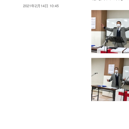
稿
投
2021年2月14日 10:45
者
稿
日: