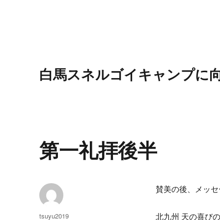
白馬スネルゴイキャンプに
第一礼拝後半
賛美の後、メッセ
投
tsuyu2019
北九州 天の喜びの器