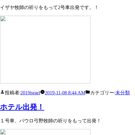
イザヤ牧師の祈りをもって2号車出発です。！
投稿者:
2019israel
2019-11-08 8:44 AM
カテゴリー:
未分類
ホテル出発！
１号車、パウロ弓野牧師の祈りをもって出発！