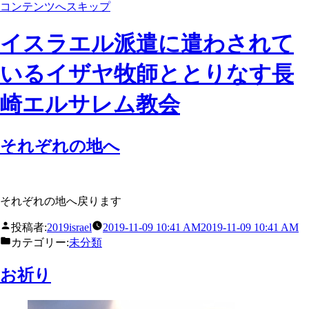
コンテンツへスキップ
イスラエル派遣に遣わされて
いるイザヤ牧師ととりなす長
崎エルサレム教会
それぞれの地へ
それぞれの地へ戻ります
投稿者:
2019israel
2019-11-09 10:41 AM
2019-11-09 10:41 AM
カテゴリー:
未分類
お祈り