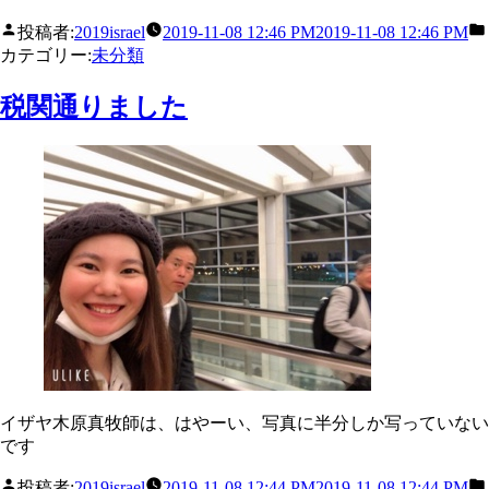
投稿者:
2019israel
2019-11-08 12:46 PM
2019-11-08 12:46 PM
カテゴリー:
未分類
税関通りました
イザヤ木原真牧師は、はやーい、写真に半分しか写っていない
です
投稿者:
2019israel
2019-11-08 12:44 PM
2019-11-08 12:44 PM