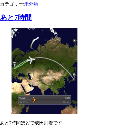
カテゴリー:
未分類
あと7時間
あと7時間ほどで成田到着です