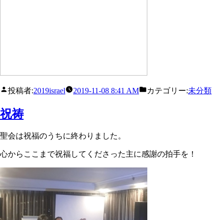
投稿者:
2019israel
2019-11-08 8:41 AM
カテゴリー:
未分類
祝祷
聖会は祝福のうちに終わりました。
心からここまで祝福してくださった主に感謝の拍手を！