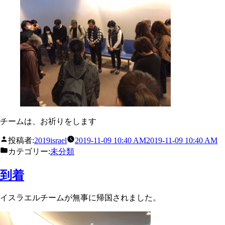
チームは、お祈りをします
投稿者:
2019israel
2019-11-09 10:40 AM
2019-11-09 10:40 AM
カテゴリー:
未分類
到着
イスラエルチームが無事に帰国されました。