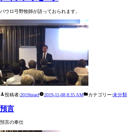
パウロ弓野牧師が語っておられます。
投稿者:
2019israel
2019-11-08 8:35 AM
カテゴリー:
未分類
預言
預言の奉仕