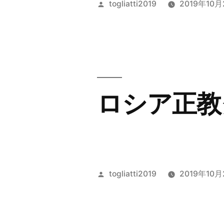
投
togliatti2019
2019年10月
稿
者:
ロシア正教
投
togliatti2019
2019年10月
稿
者: