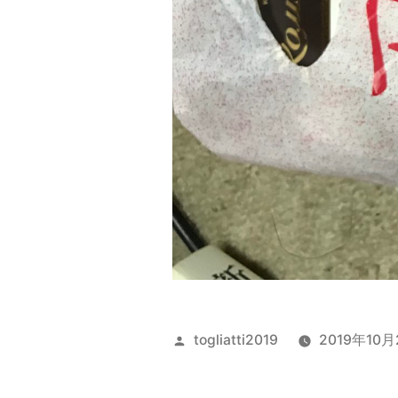
投
togliatti2019
2019年10月
稿
者: