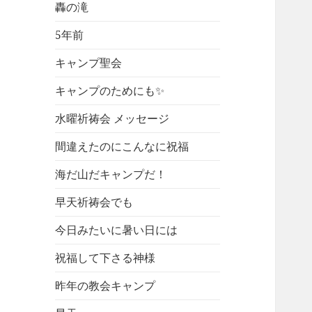
轟の滝
5年前
キャンプ聖会
キャンプのためにも✨
水曜祈祷会 メッセージ
間違えたのにこんなに祝福
海だ山だキャンプだ！
早天祈祷会でも
今日みたいに暑い日には
祝福して下さる神様
昨年の教会キャンプ