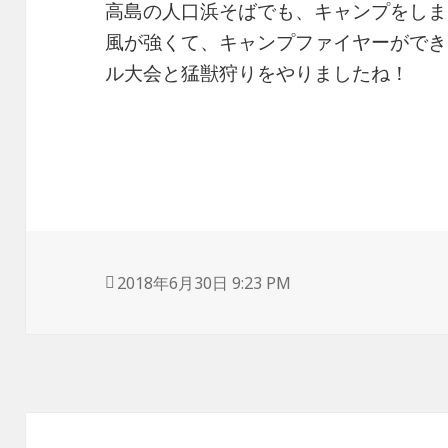
高島の人口浜そばでも、キャンプをしま
風が強くて、キャンプファイヤーができ
ル大会と猛獣狩りをやりましたね！
投
2018年6月30日 9:23 PM
稿
日: