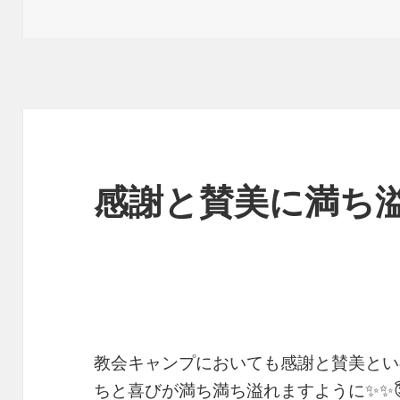
稿
日:
感謝と賛美に満ち溢
教会キャンプにおいても感謝と賛美とい
ちと喜びが満ち満ち溢れますように✨✨