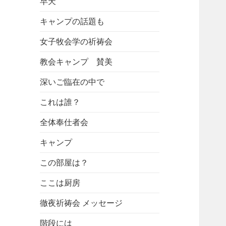
早天
キャンプの話題も
女子牧会学の祈祷会
教会キャンプ 賛美
深いご臨在の中で
これは誰？
全体奉仕者会
キャンプ
この部屋は？
ここは厨房
徹夜祈祷会 メッセージ
階段には