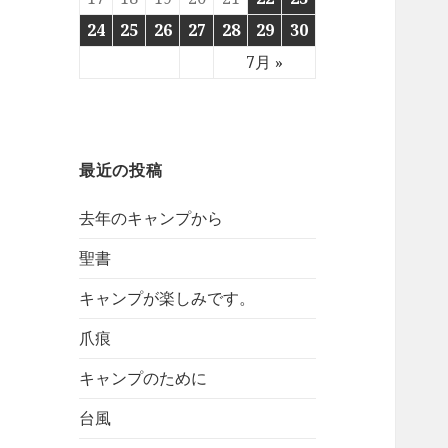
24
25
26
27
28
29
30
7月 »
最近の投稿
去年のキャンプから
聖書
キャンプが楽しみです。
爪痕
キャンプのために
台風