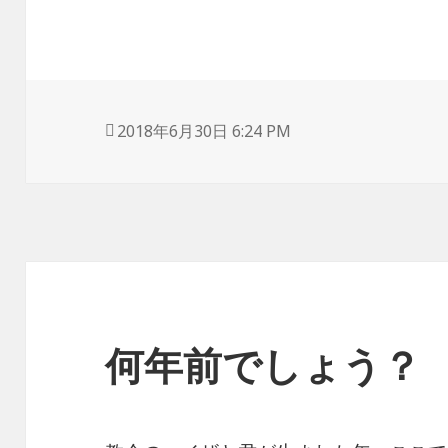
投
2018年6月30日 6:24 PM
稿
日:
何年前でしょう？