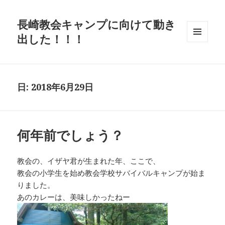
長崎教会キャンプに向けて動き
出した！！！
メニュ
ーとウ
ィジェ
ット
日: 2018年6月29日
何年前でしょう？
教会の、イザヤ君が生まれた年、ここで、
教会の小学生を始め教会学校サバイバルキャンプが始ま
りました。
あのカレーは、美味しかったねー