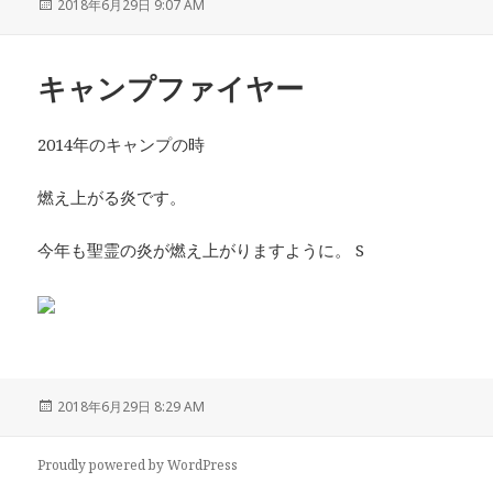
投
2018年6月29日 9:07 AM
稿
日:
キャンプファイヤー
2014年のキャンプの時
燃え上がる炎です。
今年も聖霊の炎が燃え上がりますように。 S
投
2018年6月29日 8:29 AM
稿
日:
Proudly powered by WordPress