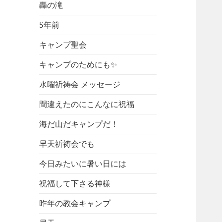
轟の滝
5年前
キャンプ聖会
キャンプのためにも✨
水曜祈祷会 メッセージ
間違えたのにこんなに祝福
海だ山だキャンプだ！
早天祈祷会でも
今日みたいに暑い日には
祝福して下さる神様
昨年の教会キャンプ