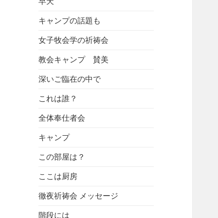
早天
キャンプの話題も
女子牧会学の祈祷会
教会キャンプ 賛美
深いご臨在の中で
これは誰？
全体奉仕者会
キャンプ
この部屋は？
ここは厨房
徹夜祈祷会 メッセージ
階段には