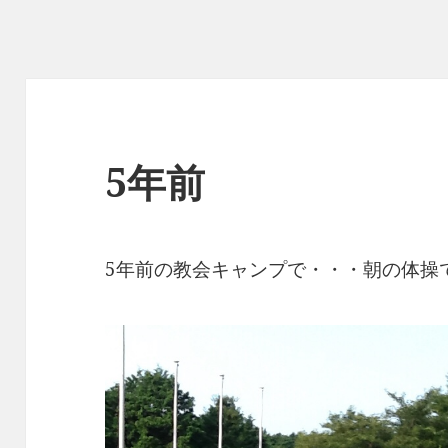
5年前
5年前の教会キャンプで・・・朝の体操で