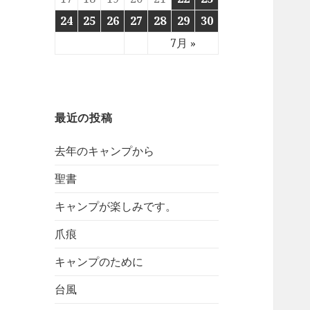
24
25
26
27
28
29
30
7月 »
最近の投稿
去年のキャンプから
聖書
キャンプが楽しみです。
爪痕
キャンプのために
台風