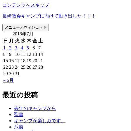
コンテンツへスキップ
長崎教会キャンプに向けて動き出した！！！
メニューとウィジェット
2018年7月
日
月
火
水
木
金
土
1
2
3
4
5
6
7
8
9
10
11
12
13
14
15
16
17
18
19
20
21
22
23
24
25
26
27
28
29
30
31
« 6月
最近の投稿
去年のキャンプから
聖書
キャンプが楽しみです。
爪痕