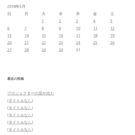
2018年5月
日
月
火
水
木
金
土
1
2
3
4
5
6
7
8
9
10
11
12
13
14
15
16
17
18
19
20
21
22
23
24
25
26
27
28
29
30
31
最近の投稿
プロジェクターの音が出た
(タイトルなし)
(タイトルなし)
(タイトルなし)
(タイトルなし)
(タイトルなし)