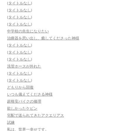
(タイトルなし)
(タイトルなし)
(タイトルなし)
(タイトルなし)
中学校の先生になりたい
治療器を思い出し、癒してくださった神様
(タイトルなし)
(タイトルなし)
(タイトルなし)
洗管ホースが外れた
(タイトルなし)
(タイトルなし)
どもりから回復
いつも備えてくださる神様
超格安バイクの修理
欲しかったケビン
宅配で送られてきたアクエリアス
試練
私は、世界一幸せです。