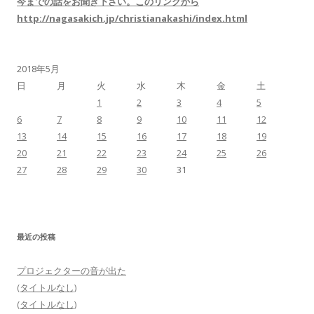
今までの話をお聞き下さい。このリンクから
http://nagasakich.jp/christianakashi/index.html
2018年5月
日
月
火
水
木
金
土
1
2
3
4
5
6
7
8
9
10
11
12
13
14
15
16
17
18
19
20
21
22
23
24
25
26
27
28
29
30
31
最近の投稿
プロジェクターの音が出た
(タイトルなし)
(タイトルなし)