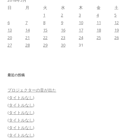
2018年5月
日
月
火
水
木
金
土
1
2
3
4
5
6
7
8
9
10
11
12
13
14
15
16
17
18
19
20
21
22
23
24
25
26
27
28
29
30
31
最近の投稿
プロジェクターの音が出た
(タイトルなし)
(タイトルなし)
(タイトルなし)
(タイトルなし)
(タイトルなし)
(タイトルなし)