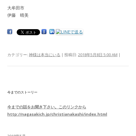
大牟田市
伊藤 晴美
カテゴリー:
神様は本当にいる
| 投稿日:
2018年5月8日 5:00 AM
|
今までのストーリー
今までの話をお聞き下さい。このリンクから
http://nagasakich.jp/christianakashi/index.html