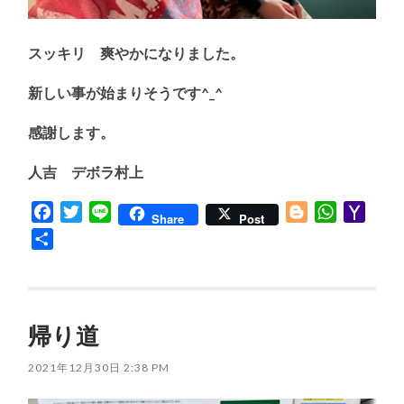
スッキリ 爽やかになりました。
新しい事が始まりそうです^_^
感謝します。
人吉 デボラ村上
Facebook
Twitter
Line
Blogger
WhatsApp
Yaho
Share
Post
Mail
共
有
帰り道
2021年12月30日 2:38 PM