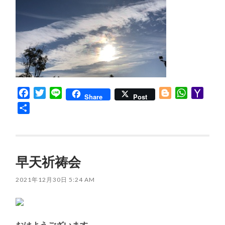
Facebook
Twitter
Line
Blogger
WhatsApp
Yaho
Share
Post
Mail
共
有
早天祈祷会
2021年12月30日 5:24 AM
おはようございます。