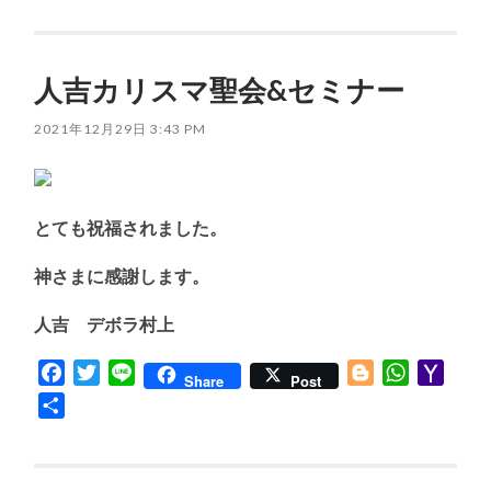
人吉カリスマ聖会&セミナー
2021年12月29日 3:43 PM
とても祝福されました。
神さまに感謝します。
人吉 デボラ村上
Facebook
Twitter
Line
Blogger
WhatsApp
Yaho
Share
Post
Mail
共
有