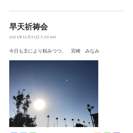
有
早天祈祷会
2021年12月31日 5:39 AM
今日も主により頼みつつ。 宮崎 みなみ