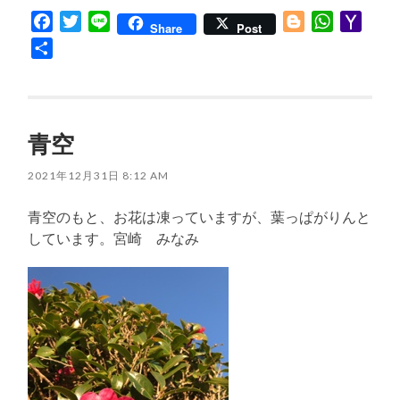
Facebook
Twitter
Line
Blogger
WhatsApp
Yaho
Share
Post
Mail
共
有
青空
2021年12月31日 8:12 AM
青空のもと、お花は凍っていますが、葉っぱがりんと
しています。宮崎 みなみ