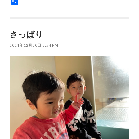
共
有
さっぱり
2021年12月30日 3:54 PM