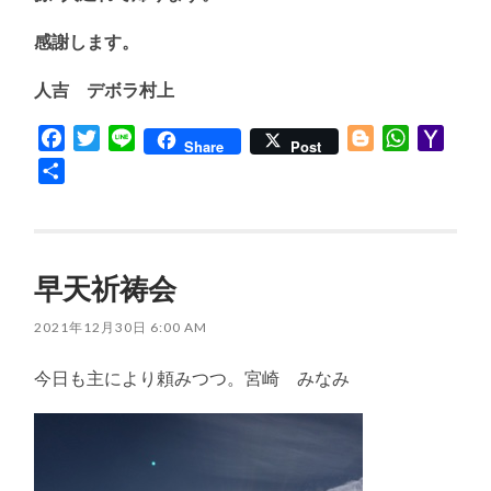
感謝します。
人吉 デボラ村上
Facebook
Twitter
Line
Blogger
WhatsApp
Yaho
Share
Post
Mail
共
有
早天祈祷会
2021年12月30日 6:00 AM
今日も主により頼みつつ。宮崎 みなみ