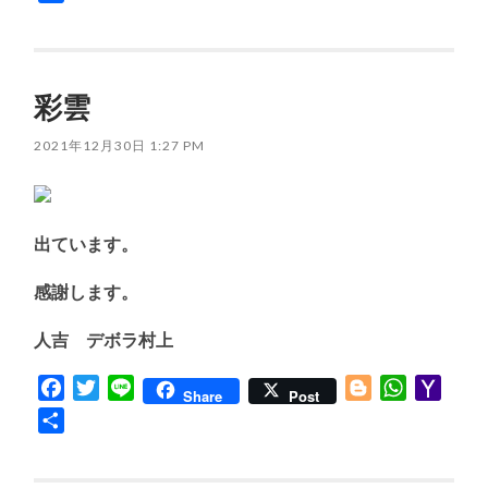
有
彩雲
2021年12月30日 1:27 PM
出ています。
感謝します。
人吉 デボラ村上
Facebook
Twitter
Line
Blogger
WhatsApp
Yaho
Share
Post
Mail
共
有