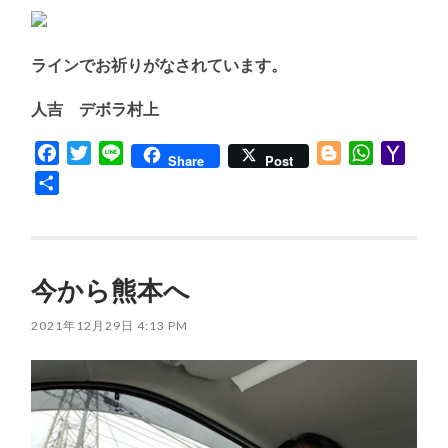
ラインでお祈りがなされています。
人吉 デボラ村上
Facebook
Twitter
Line
Blogger
WhatsApp
Yaho
Share
Post
Mail
共
有
今から熊本へ
2021年12月29日 4:13 PM