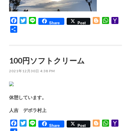
Facebook
Twitter
Line
Blogger
WhatsApp
Yaho
Share
Post
Mail
共
有
100円ソフトクリーム
2021年12月30日 4:38 PM
休憩しています。
人吉 デボラ村上
Facebook
Twitter
Line
Blogger
WhatsApp
Yaho
Share
Post
Mail