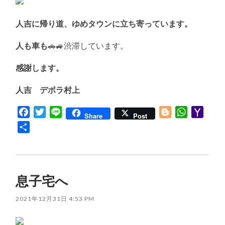
人吉に帰り道、ゆめタウンに立ち寄っています。
人も車も
🚗🚙渋滞しています。
感謝します。
人吉 デボラ村上
Facebook
Twitter
Line
Blogger
WhatsApp
Yaho
Share
Post
Mail
共
有
息子宅へ
2021年12月31日 4:53 PM