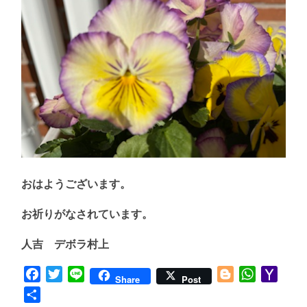
おはようございます。
お祈りがなされています。
人吉 デボラ村上
Facebook
Twitter
Line
Blogger
WhatsApp
Yaho
Share
Post
Mail
共