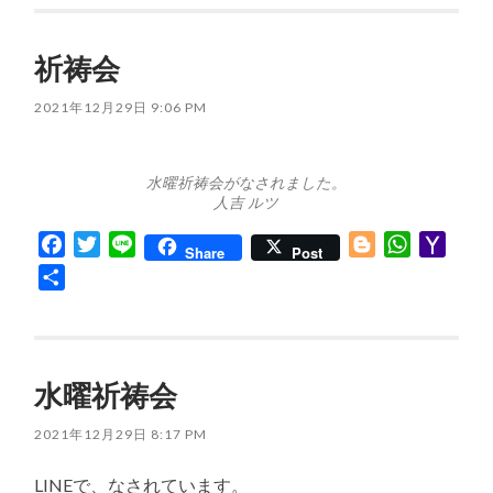
祈祷会
2021年12月29日 9:06 PM
水曜祈祷会がなされました。
人吉 ルツ
Facebook
Twitter
Line
Blogger
WhatsApp
Yaho
Share
Post
Mail
共
有
水曜祈祷会
2021年12月29日 8:17 PM
LINEで、なされています。