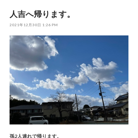
人吉へ帰ります。
2021年12月30日 1:26 PM
孫2人連れで帰ります。