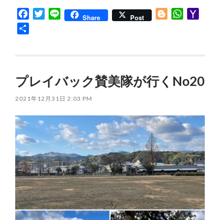
Facebook
Twitter
Line
Blogger
WhatsApp
Yaho
Share
Post
Mail
共
有
プレイバック賛美隊が行くNo20
2021年12月31日 2:03 PM