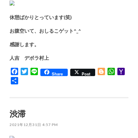
休憩ばかりとっています(笑)
お腹空いて、おしるこゲット^_^
感謝します。
人吉 デボラ村上
Facebook
Twitter
Line
Blogger
WhatsApp
Yaho
Share
Post
Mail
共
有
渋滞
2021年12月31日 4:57 PM