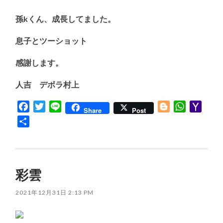
孫kくん、成長してました。
息子とツーショット
感謝します。
人吉 デボラ村上
Facebook
Twitter
Line
Blogger
WhatsApp
Yaho
Share
Post
Mail
共
有
彩雲
2021年12月31日 2:13 PM