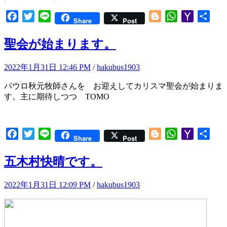
Facebook
Twitter
Line
Blogger
WhatsApp
Yahoo
共
Share
Post
Mail
有
聖会が始まります。
2022年1月31日 12:46 PM
/
hakubus1903
パウロ秋元牧師さんを お迎えしてカリスマ聖会が始まりま
す。主に期待しつつ TOMO
Facebook
Twitter
Line
Blogger
WhatsApp
Yahoo
共
Share
Post
Mail
有
五木村快晴です。
2022年1月31日 12:09 PM
/
hakubus1903