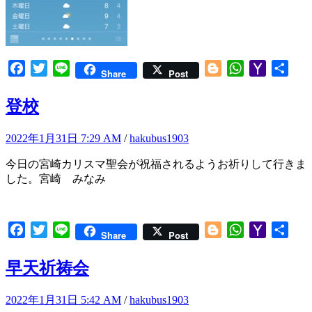
Facebook
Twitter
Line
Blogger
WhatsApp
Yahoo
共
Share
Post
Mail
有
登校
2022年1月31日 7:29 AM
/
hakubus1903
今日の宮崎カリスマ聖会が祝福されるようお祈りして行きま
した。宮崎 みなみ
Facebook
Twitter
Line
Blogger
WhatsApp
Yahoo
共
Share
Post
Mail
有
早天祈祷会
2022年1月31日 5:42 AM
/
hakubus1903