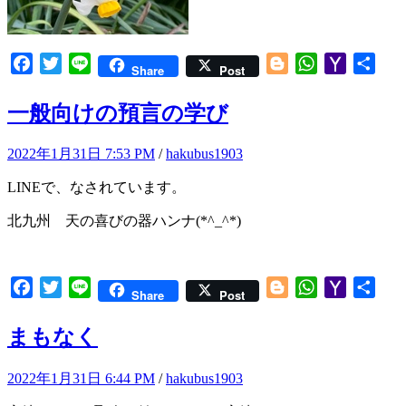
Facebook
Twitter
Line
Blogger
WhatsApp
Yahoo
共
Share
Post
Mail
有
一般向けの預言の学び
2022年1月31日 7:53 PM
/
hakubus1903
LINEで、なされています。
北九州 天の喜びの器ハンナ(*^_^*)
Facebook
Twitter
Line
Blogger
WhatsApp
Yahoo
共
Share
Post
Mail
有
まもなく
2022年1月31日 6:44 PM
/
hakubus1903