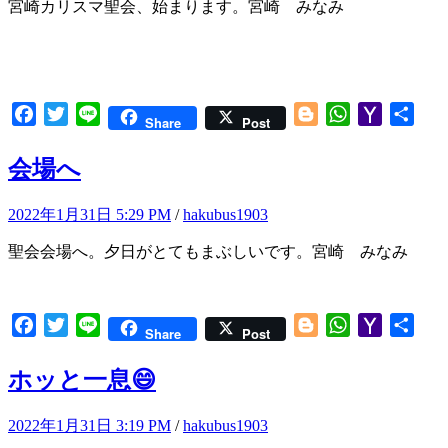
宮崎カリスマ聖会、始まります。宮崎 みなみ
Facebook
Twitter
Line
Blogger
WhatsApp
Yahoo
共
Share
Post
Mail
有
会場へ
2022年1月31日 5:29 PM
/
hakubus1903
聖会会場へ。夕日がとてもまぶしいです。宮崎 みなみ
Facebook
Twitter
Line
Blogger
WhatsApp
Yahoo
共
Share
Post
Mail
有
ホッと一息😄
2022年1月31日 3:19 PM
/
hakubus1903