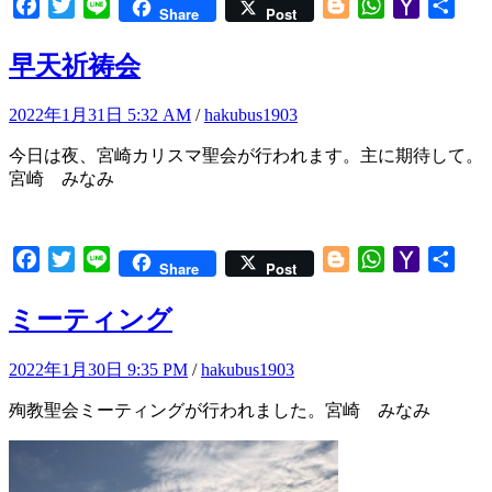
Facebook
Twitter
Line
Blogger
WhatsApp
Yahoo
共
Share
Post
Mail
有
早天祈祷会
2022年1月31日 5:32 AM
/
hakubus1903
今日は夜、宮崎カリスマ聖会が行われます。主に期待して。
宮崎 みなみ
Facebook
Twitter
Line
Blogger
WhatsApp
Yahoo
共
Share
Post
Mail
有
ミーティング
2022年1月30日 9:35 PM
/
hakubus1903
殉教聖会ミーティングが行われました。宮崎 みなみ