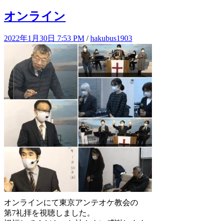
Mail
有
オンライン
2022年1月30日 7:53 PM
/
hakubus1903
オンラインにて東京アンテオケ教会の
第7礼拝を視聴しました。