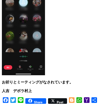
お祈りとミーティングがなされています。
人吉 デボラ村上
Facebook
Twitter
Line
Blogger
WhatsApp
Yahoo
共
Share
Post