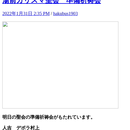
湯前カリスマ聖会 準備祈祷会
2022年1月31日 2:35 PM
/
hakubus1903
明日の聖会の準備祈祷会がもたれています。
人吉 デボラ村上