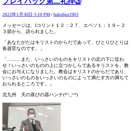
プレイバック第二礼拝③
2022年1月30日 5:10 PM
/
hakubus1903
メッセージは、Iコリント１２：２７、エペソ１：１９～２
３節から、語られました。
「あなたがたはキリストのからだであって、ひとりひとりは
各器官なのです。」
「………また、いっさいのものをキリストの足の下に従わ
せ！いっさいのものの上に立つかしらであるキリストを、教
会にお与えになりました。教会はキリストのからだであり、
いっさいのものをいっさいのものによって満たす方の満ちて
おられるところです。」
北九州 天の喜びの器ハンナ(*^_^*)