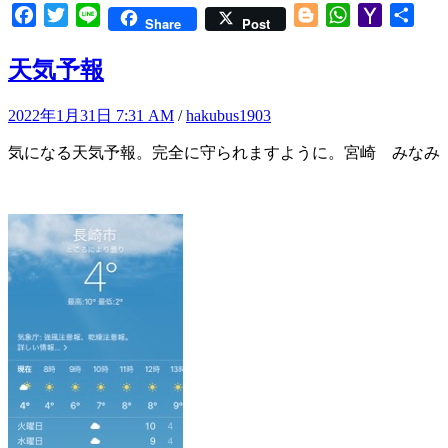
Facebook
Twitter
Line
Blogger
WhatsApp
Yahoo
共
Share
Post
Mail
有
天気予報
2022年1月31日 7:31 AM
/
hakubus1903
気になる天気予報。完全に守られますように。宮崎 みなみ