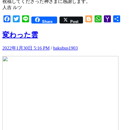
祝福してくださった神さまに感謝します。
人吉 ルツ
Facebook
Twitter
Line
Blogger
WhatsApp
Yahoo
共
Share
Post
Mail
有
変わった雲
2022年1月30日 5:16 PM
/
hakubus1903