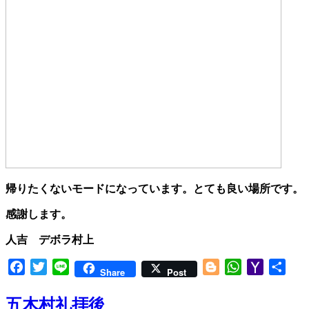
帰りたくないモードになっています。とても良い場所です。
感謝します。
人吉 デボラ村上
Facebook
Twitter
Line
Blogger
WhatsApp
Yahoo
共
Share
Post
Mail
有
五木村礼拝後