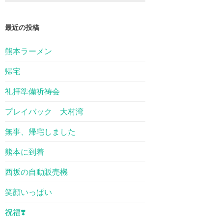
最近の投稿
熊本ラーメン
帰宅
礼拝準備祈祷会
プレイバック 大村湾
無事、帰宅しました
熊本に到着
西坂の自動販売機
笑顔いっぱい
祝福❣️