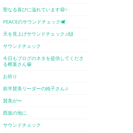
聖なる喜びに溢れています😄✨
PEACEのサウンドチェック🕊
天を見上げサウンドチェック♫🙌
サウンドチェック
今日もブログのネタを提供してくださ
る椎葉さん😁
お祈り
前半賛美リーダーの純子さん♫
賛美が〜
西坂の地に
サウンドチェック