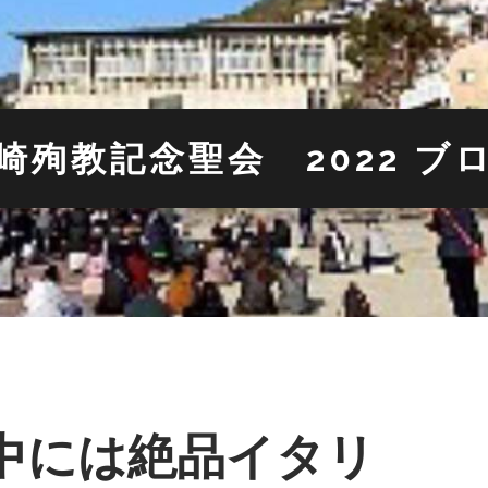
崎殉教記念聖会 2022 ブ
中には絶品イタリ