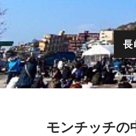
長
モンチッチの