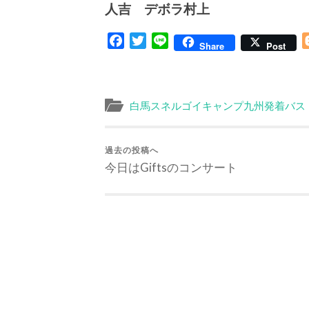
人吉 デボラ村上
Facebook
Twitter
Line
Share
Post
白馬スネルゴイキャンプ九州発着バス
過去の投稿へ
今日はGiftsのコンサート