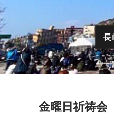
長
金曜日祈祷会