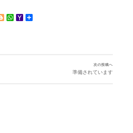
Blogger
WhatsApp
Yahoo
共
Mail
有
次の投稿へ
準備されています