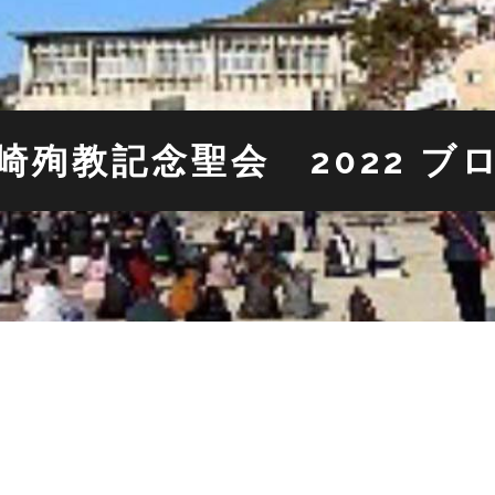
崎殉教記念聖会 2022 ブ