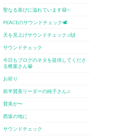
聖なる喜びに溢れています😄✨
PEACEのサウンドチェック🕊
天を見上げサウンドチェック♫🙌
サウンドチェック
今日もブログのネタを提供してくださ
る椎葉さん😁
お祈り
前半賛美リーダーの純子さん♫
賛美が〜
西坂の地に
サウンドチェック