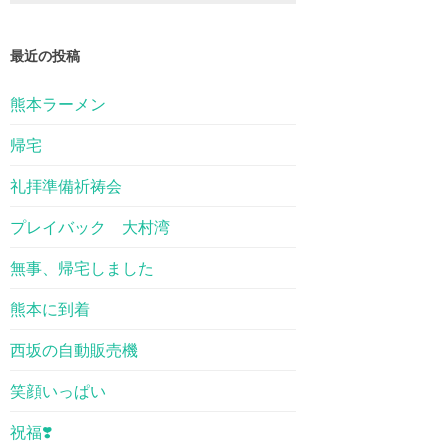
最近の投稿
熊本ラーメン
帰宅
礼拝準備祈祷会
プレイバック 大村湾
無事、帰宅しました
熊本に到着
西坂の自動販売機
笑顔いっぱい
祝福❣️