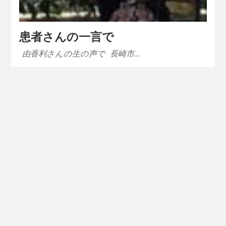
患者さんの一言で
由香利さんの生の声で 長崎市…