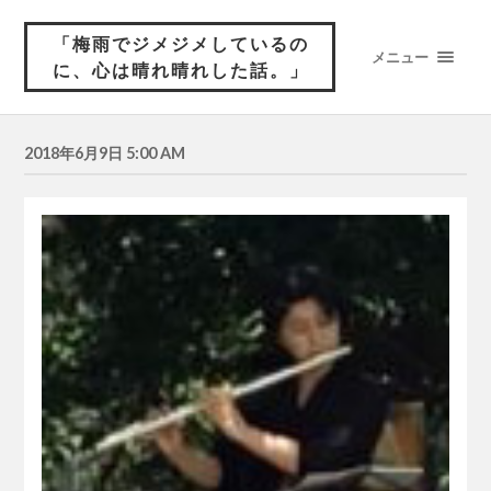
「梅雨でジメジメしているの
メニュー
に、心は晴れ晴れした話。」
2018年6月9日 5:00 AM