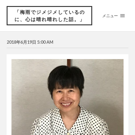
「梅雨でジメジメしているの
メニュー
に、心は晴れ晴れした話。」
2018年6月19日 5:00 AM