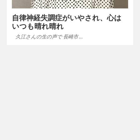
自律神経失調症がいやされ、心は
いつも晴れ晴れ
久江さんの生の声で 長崎市 …