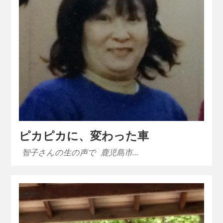
ピカピカに、変わった車
智子さんの生の声で 鹿児島市…