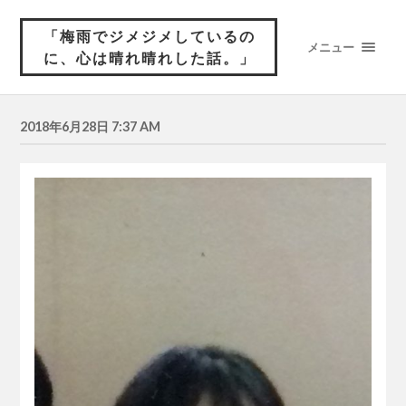
「梅雨でジメジメしているの
メニュー
に、心は晴れ晴れした話。」
2018年6月28日 7:37 AM