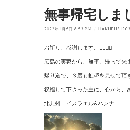
無事帰宅しま
2022年1月6日 6:53 PM
/
HAKUBUS190
お祈り、感謝します。🙇‍♂️🙇‍♀️
広島の実家から、無事、帰って来
帰り道で、３度も虹🌈を見せて頂
祝福して下さった主に、心から、感
北九州 イスラエル&ハンナ