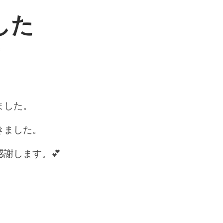
した
3
ました。
きました。
謝します。💕