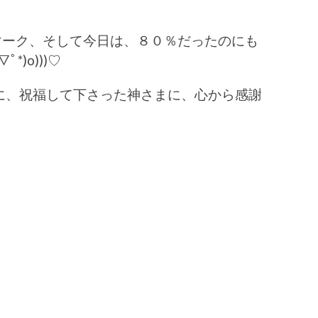
マーク、そして今日は、８０％だったのにも
*)o)))♡
に、祝福して下さった神さまに、心から感謝