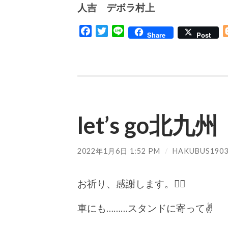
人吉 デボラ村上
Facebook
Twitter
Line
Share
Post
let’s go北九州
2022年1月6日 1:52 PM
/
HAKUBUS190
お祈り、感謝します。🙇‍♀️
車にも………スタンドに寄って✌️