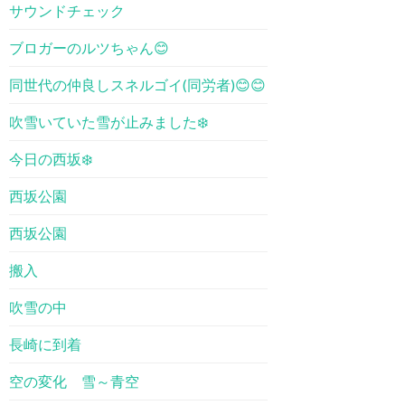
サウンドチェック
ブロガーのルツちゃん😊
同世代の仲良しスネルゴイ(同労者)😊😊
吹雪いていた雪が止みました❄️
今日の西坂❄️
西坂公園
西坂公園
搬入
吹雪の中
長崎に到着
空の変化 雪～青空